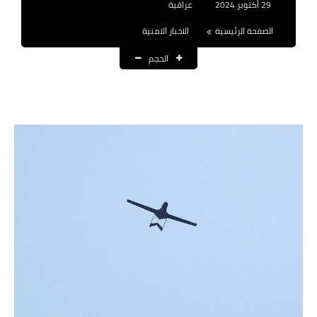
29 أكتوبر 2024
عراقية
نتائج التعيينات
الصفحة الرئيسية
الاخبار الامنية
العقود والاجور اليومية
الحجم
الرواتب والقروض
الرواتب
القروض والسلف
المنح المالية
قطع الاراضي
اخبار العراق
الاخبار السياسية
الاخبار الامنية