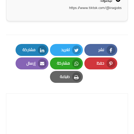
تيكتوك:
صحة وطب
https://www.tiktok.com/@iraqjobs
فن ومشاهير
العامة
نشر
تغريد
مشاركة
LinkedIn
Twitter
Facebook
حفظ
مشاركة
إرسال
Email
Whatsapp
Pinterest
طباعة
Print