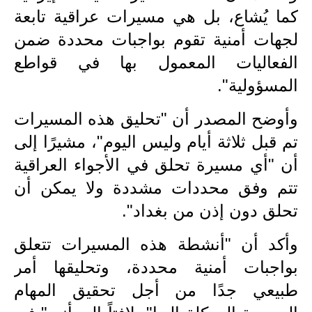
المرحلة الابتدائية
كما يُشاع، بل هي مسيرات عراقية تابعة
المرحلة المتوسطة
لجهات أمنية تقوم بواجبات محددة ضمن
الفعاليات المعمول بها في قواطع
المرحلة الاعدادية
المسؤولية".
مرشحات
وأوضح المصدر أن "تحليق هذه المسيرات
المرحلة الابتدائية
تم قبل ثلاثة أيام وليس اليوم"، مشيرًا إلى
المرحلة المتوسطة
أن "أي مسيرة تحلق في الأجواء العراقية
تتم وفق محددات مشددة ولا يمكن أن
المرحلة الاعدادية
تحلق دون إذن من بغداد".
كتب مدرسية
وأكد أن "أنشطة هذه المسيرات تتعلق
المرحلة الابتدائية
بواجبات أمنية محددة، وتحليقها أمر
طبيعي جدًا من أجل تحقيق المهام
المرحلة المتوسطة