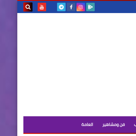
بحث هذه
المدونة
الإلكترونية
فن ومشاهير
العامة