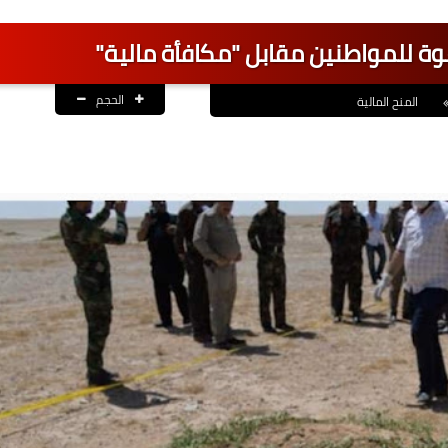
عوة للمواطنين مقابل "مكافأة مالية"
الحجم
المنح المالية