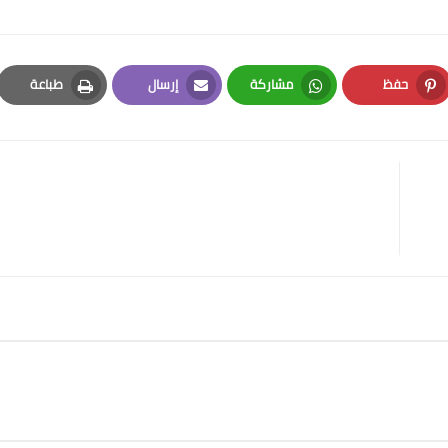
حفظ
مشاركة
إرسال
طباعة
Print
Email
Whatsapp
Pinterest