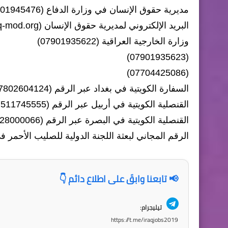
مديرية حقوق الإنسان في وزارة الدفاع (07901945476)
البريد الإلكتروني لمديرية حقوق الإنسان (
q-mod.org
وزارة الخارجية العراقية (07901935622)
(07901935623)
(07704425086)
السفارة الكويتية في بغداد عبر الرقم (07802604124)
القنصلية الكويتية في أربيل عبر الرقم (07511745555)
القنصلية الكويتية في البصرة عبر الرقم (07828000066)
الرقم المجاني لبعثة اللجنة الدولية للصليب الأحمر في بغداد (
📢 تابعنا وابقَ على اطلاع دائم 👇
تيليجرام:
https://t.me/iraqjobs2019