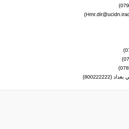
)
Hmr.dir@ucidn.ira
800222222)