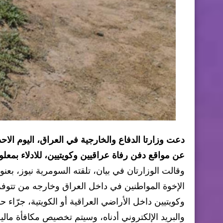
دعت وزارتا الدفاع والخارجية في العراق، اليوم ال
عن مواقع دفن رفاة عراقيين وكويتيين، للادلاء بمعلوم
وقالت الوزارتان في بيان، تلقته السومرية نيوز، بعنوان
الإخوة المواطنين في داخل العراق وخارجه من تتو
والبريد الإلكتروني أدناه، وسيتم تخصيص مكافأة مالية