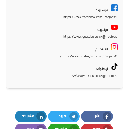
المرحلة الاعدادية
فيسبوك:
https://www.facebook.com/iraqjobs9
ملازم دراسية
يوتيوب:
المرحلة الابتدائية
https://www.youtube.com/@iraqjobs
المرحلة المتوسطة
انستغرام:
https://www.instagram.com/iraqjobs0/
المرحلة الاعدادية
تيكتوك:
دروس
https://www.tiktok.com/@iraqjobs
المرحلة الابتدائية
المرحلة المتوسطة
المرحلة الاعدادية
نشر
تغريد
مشاركة
مواضيع انشاء
LinkedIn
Twitter
Facebook