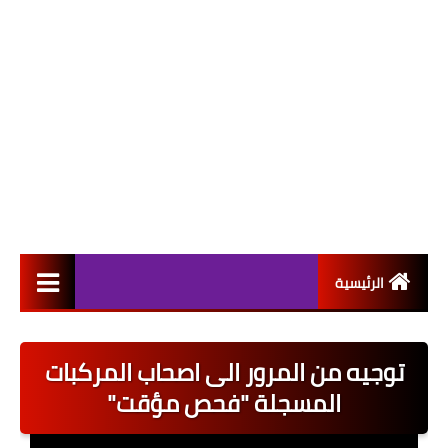
الرئيسية
التعيينات
توجيه من المرور الى اصحاب المركبات
اخبار القطاع العام
المسجلة "فحص مؤقت"
اخبار القطاع الخاص