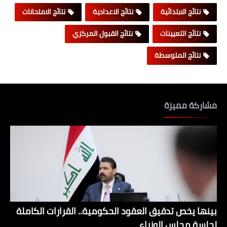
نتائج الابتدائية
نتائج الاعدادية
نتائج الامتحانات
نتائج التعيينات
نتائج القبول المركزي
نتائج المتوسطة
مشاركة مميزة
بينها يخص تدقيق العقود الحكومية.. القرارات الكاملة
لجلسة مجلس الوزراء