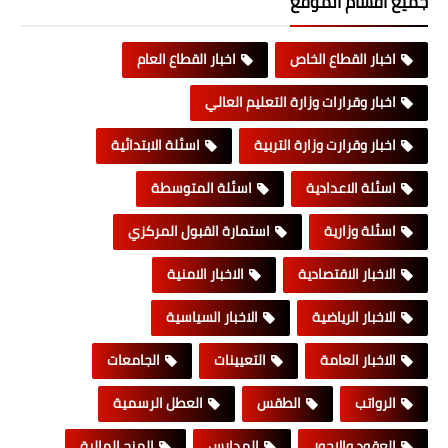
جميع اقسام الموقع
اخبار القطاع الخاص
اخبار القطاع العام
اخبار وقرارات وزارة التعليم العالي
اخبار وقرارت وزارة التربية
اسئلة الابتدائية
اسئلة الاعدادية
اسئلة المتوسطة
اسئلة وزارية
استمارة القبول المركزي
الاخبار الاقتصادية
الاخبار الامنية
الاخبار الرياضية
الاخبار السياسية
الاخبار العامة
التعيينات
الجامعات
الرواتب
الطقس
العطل الرسمية
العقود والاجور
المدارس
المنح المالية