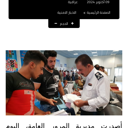
09 أكتوبر 2024
عراقية
نتائج التعيينات
الصفحة الرئيسية
الاخبار الامنية
العقود والاجور اليومية
الحجم
الرواتب والقروض
الرواتب
القروض والسلف
المنح المالية
قطع الاراضي
اخبار العراق
الاخبار السياسية
الاخبار الامنية
أصدرت مديرية المرور العامة، اليوم