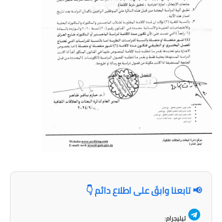
📢 تابعنا وابقَ على اطلاع دائم 👇
تيليجرام: