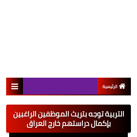
الرئيسية
التعيينات
التربية توجه بتريث الموظفين الراغبين
اخبار القطاع العام
بإكمال دراستهم خارج العراق
اخبار القطاع الخاص