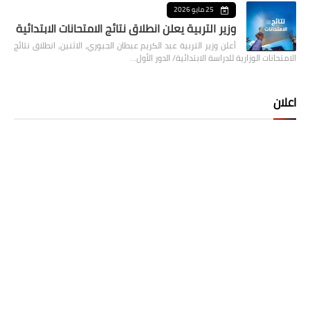
25 مايو 2026
وزير التربية يعلن انطلاق نتائج الامتحانات الابتدائية
أعلن وزير التربية عبد الكريم عبطان الجبوري، الاثنين، انطلاق نتائج
الامتحانات الوزارية للدراسة الابتدائية/ الدور الأول…
اعلان