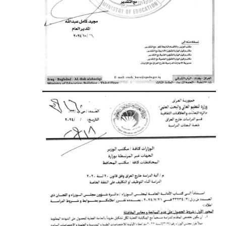
المرحلة الابتدائية
المرحلة المتوسطة
المرحلة الاعدادية
الجامعات
اخبار وقرارات وزارة التعليم
العالي
استمارة القبول المركزي
نتائج القبول المركزي
الطقس
العطل