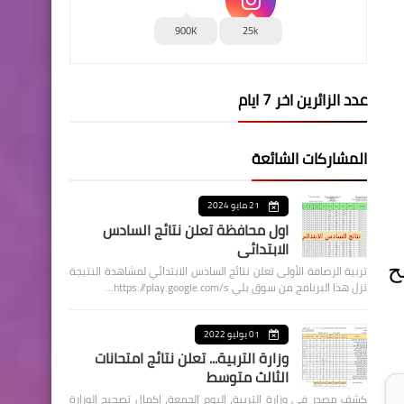
900K
25k
عدد الزائرين اخر 7 ايام
المشاركات الشائعة
21 مايو 2024
اول محافظة تعلن نتائج السادس
الابتدائي
ح
تربية الرصافة الأولى تعلن نتائج السادس الابتدائي لمشاهدة النتيجة
نزل هذا البرنامج من سوق بلي https://play.google.com/s…
01 يوليو 2022
وزارة التربية... تعلن نتائج امتحانات
الثالث متوسط
كشف مصدر في وزارة التربية، اليوم الجمعة، اكمال تصحيح الوزارة