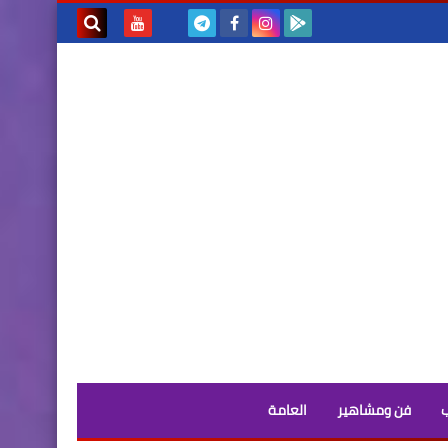
بحث هذه
المدونة
الإلكترونية
فن ومشاهير
العامة