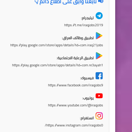
📢 تابعنا وابقَ على اطلاع دائم 👇
تيليجرام:
https://t.me/iraqjobs2019
تطبيق وظائف العراق:
https://play.google.com/store/apps/details?id=com.iraq21jobs
تطبيق الرعاية الاجتماعية:
https://play.google.com/store/apps/details?id=com.re3ayah1
فيسبوك:
https://www.facebook.com/iraqjobs9
يوتيوب:
https://www.youtube.com/@iraqjobs
انستغرام:
https://www.instagram.com/iraqjobs0/