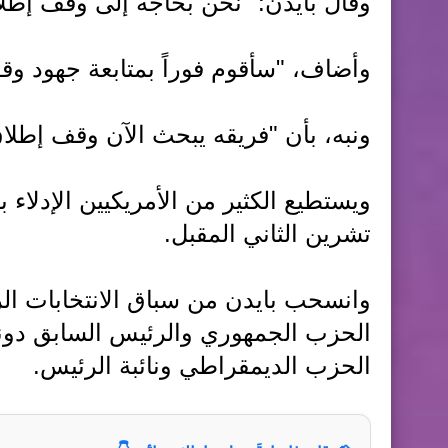
وقال بايدن: "نحن بحاجة إلى وقف إطلا
وأضاف، "سأقوم فوراً بمتابعة جهود وق
ونبه، بأن "فريقه يبحث الآن وقف إطلا
ويستطيع الكثير من الأمريكيين الإدلاء
تشرين الثاني المقبل.
وانسحب بايدن من سباق الانتخابات الر
الحزب الجمهوري والرئيس السابق دون
الحزب الديمقراطي ونائبة الرئيس.