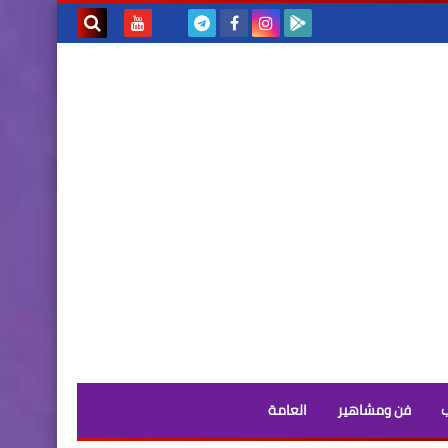
بحث هذه
المدونة
الإلكترونية
فن ومشاهير
العامة