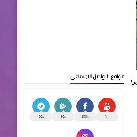
مواقع التواصل الاجتماعي
اق المحلية العراقية ليوم الاربعاء 23 أكتوبر/
20k
50k
800k
1m