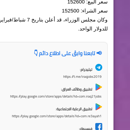
سعر البيع: 152600
سعر الشراء: 152500
للدولار الواحد.
📢 تابعنا وابقَ على اطلاع دائم 👇
تيليجرام:
https://t.me/iraqjobs2019
تطبيق وظائف العراق:
https://play.google.com/store/apps/details?id=com.iraq21jobs
تطبيق الرعاية الاجتماعية:
https://play.google.com/store/apps/details?id=com.re3ayah1
فيسبوك: