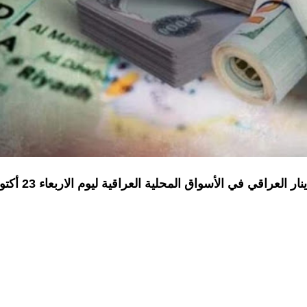
تنشر السومرية نيوز، أسعار صرف الدولار مقابل الدينار العراقي في الأسو