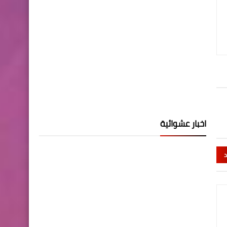
اخبار عشوائية
د