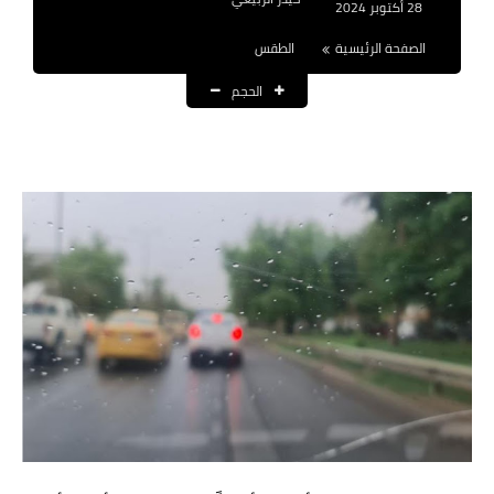
28 أكتوبر 2024
نتائج التعيينات
الصفحة الرئيسية
الطقس
العقود والاجور اليومية
الحجم
الرواتب والقروض
الرواتب
القروض والسلف
المنح المالية
قطع الاراضي
اخبار العراق
الاخبار السياسية
الاخبار الامنية