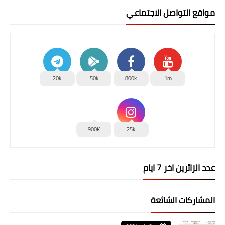
مواقع التواصل الاجتماعي
20k
50k
800k
1m
900K
25k
عدد الزائرين اخر 7 ايام
المشاركات الشائعة