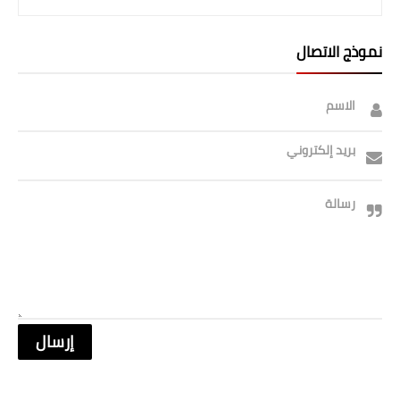
صحة وطب
فن ومشاهير
نموذج الاتصال
العامة
الاسم
بريد إلكتروني
رسالة