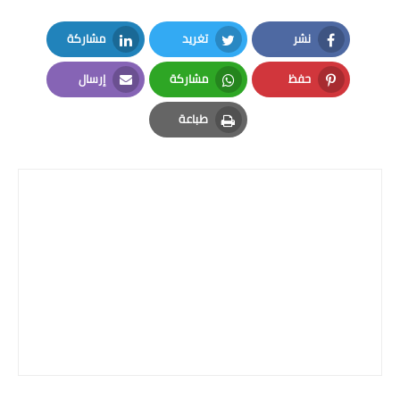
المرحلة الاعدادية
نشر
تغريد
مشاركة
ملازم دراسية
LinkedIn
Twitter
Facebook
حفظ
مشاركة
إرسال
المرحلة الابتدائية
Email
Whatsapp
Pinterest
طباعة
المرحلة المتوسطة
Print
المرحلة الاعدادية
دروس
المرحلة الابتدائية
المرحلة المتوسطة
المرحلة الاعدادية
مواضيع انشاء