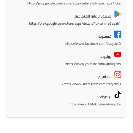
المرحلة الابتدائية
https://play.google.com/store/apps/details?id=com.iraq21jobs
المرحلة المتوسطة
تطبيق الرعاية الاجتماعية:
https://play.google.com/store/apps/details?id=com.re3ayah1
المرحلة الاعدادية
فيسبوك:
مرشحات
https://www.facebook.com/iraqjobs9
المرحلة الابتدائية
يوتيوب:
https://www.youtube.com/@iraqjobs
المرحلة المتوسطة
انستغرام:
المرحلة الاعدادية
https://www.instagram.com/iraqjobs0/
كتب مدرسية
تيكتوك:
https://www.tiktok.com/@iraqjobs
المرحلة الابتدائية
المرحلة المتوسطة