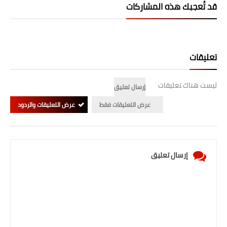
قد تُعجبك هذه المشاركات
المرحلة الابتدائية
المرحلة المتوسطة
تعليقات
المرحلة الاعدادية
الجامعات
ليست هناك تعليقات
إرسال تعليق
عرض التعليقات فقط
عرض التعليقات والردود
اخبار وقرارات وزارة التعليم
العالي
استمارة القبول المركزي
إرسال تعليق
نتائج القبول المركزي
الطقس
العطل