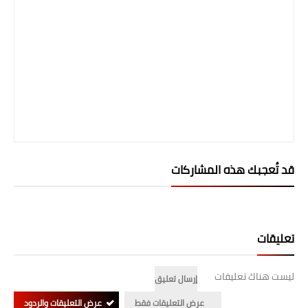
صحة وطب
فن ومشاهير
العامة
قد تُعجبك هذه المشاركات
تعليقات
ليست هناك تعليقات
إرسال تعليق
عرض التعليقات فقط
عرض التعليقات والردود