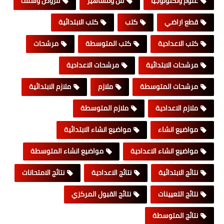
علوم وتكنولوجيا
فن ومشاهير
قروض وسلف
قطع اراضي
كتب
كتب الابتدائية
كتب الاعدادية
كتب المتوسطة
مرشحات
مرشحات الابتدائية
مرشحات الاعدادية
مرشحات المتوسطة
ملازم
ملازم الابتدائية
ملازم الاعدادية
ملازم المتوسطة
مواضيع انشاء
مواضيع انشاء الابتدائية
مواضيع انشاء الاعدادية
مواضيع انشاء المتوسطة
نتائج الابتدائية
نتائج الاعدادية
نتائج الامتحانات
نتائج التعيينات
نتائج القبول المركزي
نتائج المتوسطة