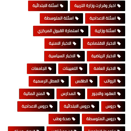
اخبار وقرارت وزارة التربية
اسئلة الابتدائية
اسئلة الاعدادية
اسئلة المتوسطة
اسئلة وزارية
استمارة القبول المركزي
الاخبار الاقتصادية
الاخبار الامنية
الاخبار الرياضية
الاخبار السياسية
الاخبار العامة
التعيينات
الجامعات
الرواتب
الطقس
العطل الرسمية
العقود والاجور
المدارس
المنح المالية
دروس
دروس الابتدائية
دروس الاعدادية
دروس المتوسطة
صحة وطب