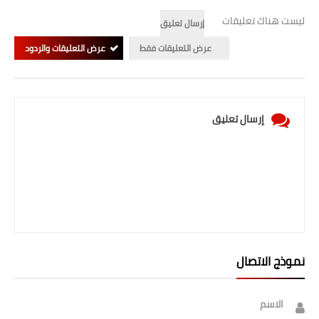
صحة وطب
ليست هناك تعليقات
إرسال تعليق
فن ومشاهير
عرض التعليقات فقط
عرض التعليقات والردود
العامة
إرسال تعليق
نموذج الاتصال
الاسم