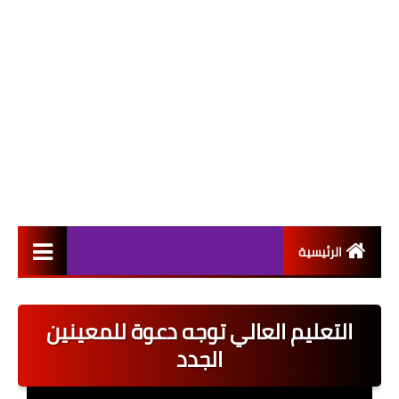
الرئيسية
التعيينات
التعليم العالي توجه دعوة للمعينين
اخبار القطاع العام
الجدد
اخبار القطاع الخاص