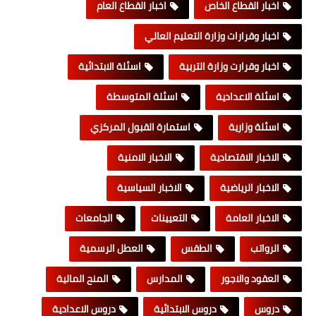
اخبار القطاع الخاص
اخبار القطاع العام
اخبار وقرارات وزارة التعليم العالي
اخبار وقرارت وزارة التربية
اسئلة الابتدائية
اسئلة الاعدادية
اسئلة المتوسطة
اسئلة وزارية
استمارة القبول المركزي
الاخبار الاقتصادية
الاخبار الامنية
الاخبار الرياضية
الاخبار السياسية
الاخبار العامة
التعيينات
الجامعات
الرواتب
الطقس
العطل الرسمية
العقود والاجور
المدارس
المنح المالية
دروس
دروس الابتدائية
دروس الاعدادية