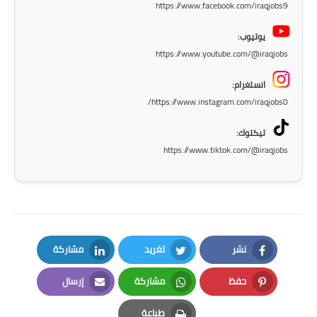
https://www.facebook.com/iraqjobs9
المرحلة الاعدادية
يوتيوب:
ملازم دراسية
https://www.youtube.com/@iraqjobs
المرحلة الابتدائية
انستغرام:
https://www.instagram.com/iraqjobs0/
المرحلة المتوسطة
تيكتوك:
المرحلة الاعدادية
https://www.tiktok.com/@iraqjobs
دروس
المرحلة الابتدائية
المرحلة المتوسطة
نشر
تغريد
مشاركة
LinkedIn
Twitter
Facebook
المرحلة الاعدادية
حفظ
مشاركة
إرسال
Email
Whatsapp
Pinterest
مواضيع انشاء
طباعة