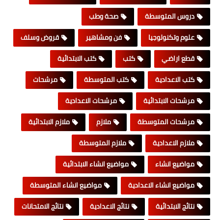
دروس المتوسطة
صحة وطب
علوم وتكنولوجيا
فن ومشاهير
قروض وسلف
قطع اراضي
كتب
كتب الابتدائية
كتب الاعدادية
كتب المتوسطة
مرشحات
مرشحات الابتدائية
مرشحات الاعدادية
مرشحات المتوسطة
ملازم
ملازم الابتدائية
ملازم الاعدادية
ملازم المتوسطة
مواضيع انشاء
مواضيع انشاء الابتدائية
مواضيع انشاء الاعدادية
مواضيع انشاء المتوسطة
نتائج الابتدائية
نتائج الاعدادية
نتائج الامتحانات