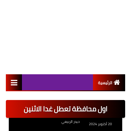
الرئيسية
التعيينات
اول محافظة تعطل غدا الاثنين
اخبار القطاع العام
حيدر الربيعي
اخبار القطاع الخاص
20 أكتوبر 2024