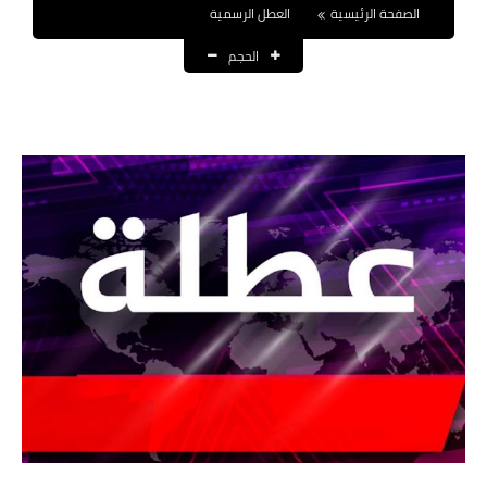
الصفحة الرئيسية
العطل الرسمية
نتائج التعيينات
الحجم
العقود والاجور اليومية
الرواتب والقروض
الرواتب
القروض والسلف
المنح المالية
قطع الاراضي
اخبار العراق
الاخبار السياسية
الاخبار الامنية