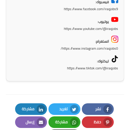
المرحلة الابتدائية
فيسبوك:
https://www.facebook.com/iraqjobs9
المرحلة المتوسطة
يوتيوب:
المرحلة الاعدادية
https://www.youtube.com/@iraqjobs
مرشحات
انستغرام:
https://www.instagram.com/iraqjobs0/
المرحلة الابتدائية
تيكتوك:
المرحلة المتوسطة
https://www.tiktok.com/@iraqjobs
المرحلة الاعدادية
كتب مدرسية
المرحلة الابتدائية
نشر
تغريد
مشاركة
LinkedIn
Twitter
Facebook
المرحلة المتوسطة
حفظ
مشاركة
إرسال
Email
Whatsapp
Pinterest