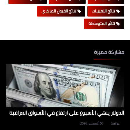
نتائج التعيينات
نتائج القبول المركزي
نتائج المتوسطة
مشاركة مميزة
الدولار ينهي الأسبوع على ارتفاع في الأسواق العراقية
عراقية
06 أغسطس 2026