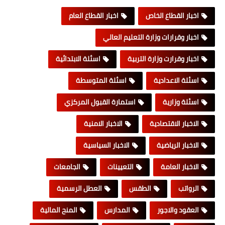
اخبار القطاع الخاص
اخبار القطاع العام
اخبار وقرارات وزارة التعليم العالي
اخبار وقرارت وزارة التربية
اسئلة الابتدائية
اسئلة الاعدادية
اسئلة المتوسطة
اسئلة وزارية
استمارة القبول المركزي
الاخبار الاقتصادية
الاخبار الامنية
الاخبار الرياضية
الاخبار السياسية
الاخبار العامة
التعيينات
الجامعات
الرواتب
الطقس
العطل الرسمية
العقود والاجور
المدارس
المنح المالية