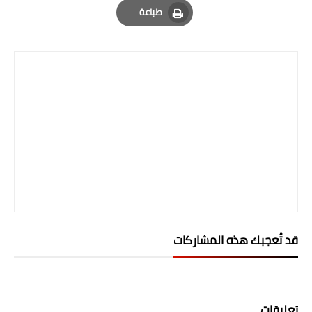
المرحلة الاعدادية
طباعة
Print
ملازم دراسية
المرحلة الابتدائية
المرحلة المتوسطة
المرحلة الاعدادية
دروس
المرحلة الابتدائية
المرحلة المتوسطة
قد تُعجبك هذه المشاركات
المرحلة الاعدادية
مواضيع انشاء
تعليقات