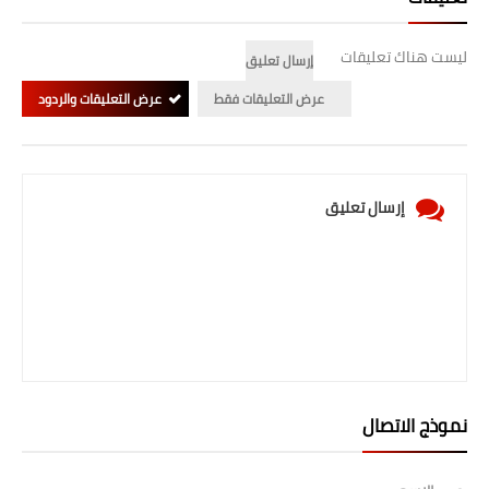
المرحلة الابتدائية
ليست هناك تعليقات
إرسال تعليق
المرحلة المتوسطة
عرض التعليقات فقط
عرض التعليقات والردود
المرحلة الاعدادية
الجامعات
إرسال تعليق
اخبار وقرارات وزارة التعليم
العالي
استمارة القبول المركزي
نتائج القبول المركزي
الطقس
نموذج الاتصال
العطل