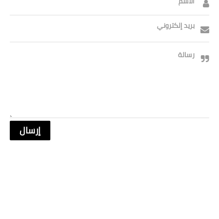
الاسم
صحة وطب
فن ومشاهير
بريد إلكتروني
العامة
رسالة