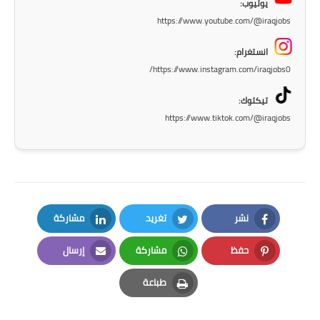
يوتيوب:
https://www.youtube.com/@iraqjobs
انستغرام:
https://www.instagram.com/iraqjobs0/
تيكتوك:
https://www.tiktok.com/@iraqjobs
نشر
تغريد
مشاركة
LinkedIn
Twitter
Facebook
حفظ
مشاركة
إرسال
Email
Whatsapp
Pinterest
طباعة
Print