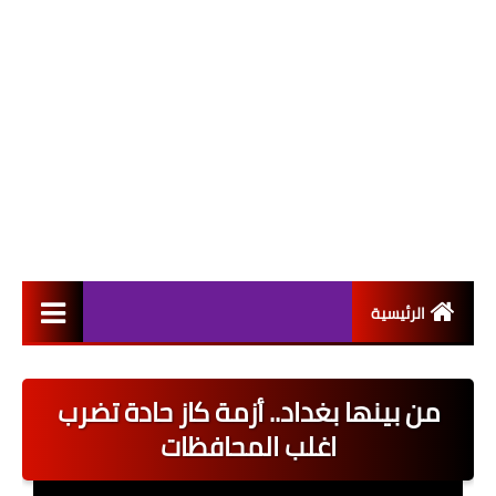
الرئيسية
التعيينات
من بينها بغداد.. أزمة كاز حادة تضرب
اخبار القطاع العام
اغلب المحافظات
اخبار القطاع الخاص