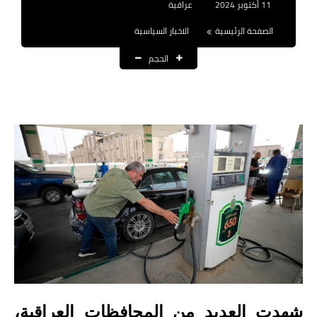
11 أكتوبر 2024
عراقية
نتائج التعيينات
الصفحة الرئيسية
الاخبار السياسية
العقود والاجور اليومية
الحجم
الرواتب والقروض
الرواتب
القروض والسلف
المنح المالية
قطع الاراضي
اخبار العراق
الاخبار السياسية
الاخبار الامنية
شهدت العديد من المحافظات العراقية،