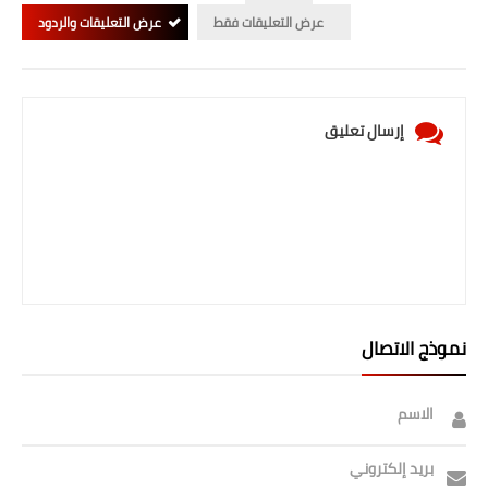
عرض التعليقات فقط
عرض التعليقات والردود
إرسال تعليق
نموذج الاتصال
الاسم
بريد إلكتروني