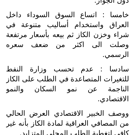
دول الجوار.
صحة وطب
خامسا : اتساع السوق السوداء داخل
فن ومشاهير
العراق واستخدام أساليب متنوعة في
العامة
شراء وخزن الكاز ثم بيعه بأسعار مرتفعة
وصلت الى اكثر من ضعف سعره
الرسمي.
سادسا : عدم تحسب وزارة النفط
للتغيرات المتصاعدة في الطلب على الكاز
الناجمة عن نمو السكان والنمو
الاقتصادي.
ووصف الخبير الاقتصادي العرض الحالي
من المصافي العراقية لمادة الكاز بأنه غير
كافي لتغطية الطلب المحلي المتزايد.