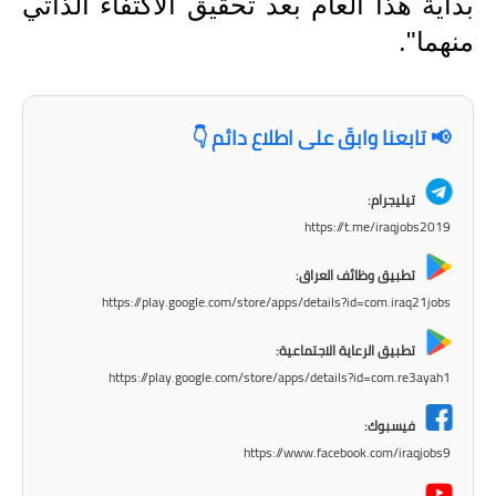
بداية هذا العام بعد تحقيق الاكتفاء الذاتي
منهما".
📢 تابعنا وابقَ على اطلاع دائم 👇
تيليجرام:
https://t.me/iraqjobs2019
تطبيق وظائف العراق:
https://play.google.com/store/apps/details?id=com.iraq21jobs
تطبيق الرعاية الاجتماعية:
https://play.google.com/store/apps/details?id=com.re3ayah1
فيسبوك:
https://www.facebook.com/iraqjobs9