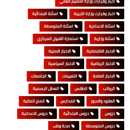
اخبار وقرارات وزارة التعليم العالي
اخبار وقرارت وزارة التربية
اسئلة الابتدائية
اسئلة الاعدادية
اسئلة المتوسطة
اسئلة وزارية
استمارة القبول المركزي
الاخبار الاقتصادية
الاخبار الامنية
الاخبار الرياضية
الاخبار السياسية
الاخبار العامة
التعيينات
الجامعات
الرواتب
الطقس
العطل الرسمية
العقود والاجور
المدارس
المنح المالية
دروس
دروس الابتدائية
دروس الاعدادية
دروس المتوسطة
صحة وطب