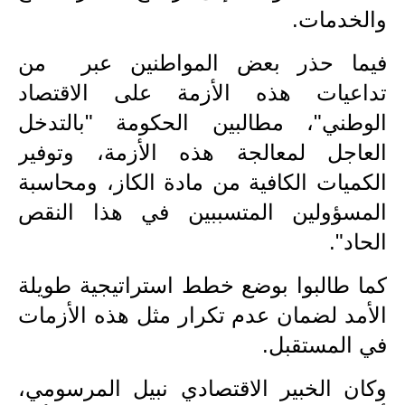
المرحلة الابتدائية
والخدمات.
المرحلة المتوسطة
فيما حذر بعض المواطنين عبر من
المرحلة الاعدادية
تداعيات هذه الأزمة على الاقتصاد
الوطني"، مطالبين الحكومة "بالتدخل
مرشحات
العاجل لمعالجة هذه الأزمة، وتوفير
المرحلة الابتدائية
الكميات الكافية من مادة الكاز، ومحاسبة
المرحلة المتوسطة
المسؤولين المتسببين في هذا النقص
الحاد".
المرحلة الاعدادية
كما طالبوا بوضع خطط استراتيجية طويلة
كتب مدرسية
الأمد لضمان عدم تكرار مثل هذه الأزمات
المرحلة الابتدائية
في المستقبل.
المرحلة المتوسطة
وكان الخبير الاقتصادي نبيل المرسومي،