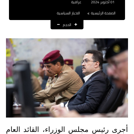
01 أكتوبر 2024
عراقية
نتائج التعيينات
الصفحة الرئيسية
الاخبار السياسية
العقود والاجور اليومية
الحجم
الرواتب والقروض
الرواتب
القروض والسلف
المنح المالية
قطع الاراضي
اخبار العراق
الاخبار السياسية
أجرى رئيس مجلس الوزراء، القائد العام
الاخبار الامنية