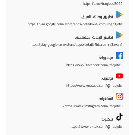
https://t.me/iraqjobs2019
المرحلة الاعدادية
تطبيق وظائف العراق:
ملازم دراسية
https://play.google.com/store/apps/details?id=com.iraq21jobs
المرحلة الابتدائية
تطبيق الرعاية الاجتماعية:
https://play.google.com/store/apps/details?id=com.re3ayah1
المرحلة المتوسطة
فيسبوك:
المرحلة الاعدادية
https://www.facebook.com/iraqjobs9
دروس
يوتيوب:
https://www.youtube.com/@iraqjobs
المرحلة الابتدائية
انستغرام:
المرحلة المتوسطة
https://www.instagram.com/iraqjobs0/
المرحلة الاعدادية
تيكتوك:
https://www.tiktok.com/@iraqjobs
مواضيع انشاء