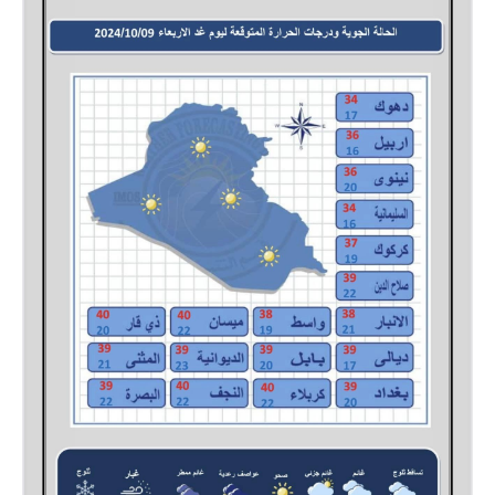
المرحلة الابتدائية
المرحلة المتوسطة
المرحلة الاعدادية
الجامعات
اخبار وقرارات وزارة التعليم
العالي
استمارة القبول المركزي
نتائج القبول المركزي
الطقس
العطل