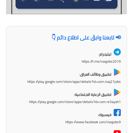
صحة وطب
فن ومشاهير
العامة
📢 تابعنا وابقَ على اطلاع دائم 👇
تيليجرام:
https://t.me/iraqjobs2019
تطبيق وظائف العراق:
https://play.google.com/store/apps/details?id=com.iraq21jobs
تطبيق الرعاية الاجتماعية:
https://play.google.com/store/apps/details?id=com.re3ayah1
فيسبوك:
https://www.facebook.com/iraqjobs9