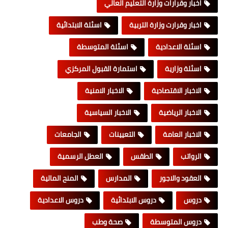
اخبار وقرارات وزارة التعليم العالي
اخبار وقرارت وزارة التربية
اسئلة الابتدائية
اسئلة الاعدادية
اسئلة المتوسطة
اسئلة وزارية
استمارة القبول المركزي
الاخبار الاقتصادية
الاخبار الامنية
الاخبار الرياضية
الاخبار السياسية
الاخبار العامة
التعيينات
الجامعات
الرواتب
الطقس
العطل الرسمية
العقود والاجور
المدارس
المنح المالية
دروس
دروس الابتدائية
دروس الاعدادية
دروس المتوسطة
صحة وطب