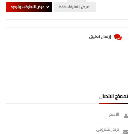
عرض التعليقات فقط
عرض التعليقات والردود
إرسال تعليق
نموذج الاتصال
الاسم
بريد إلكتروني