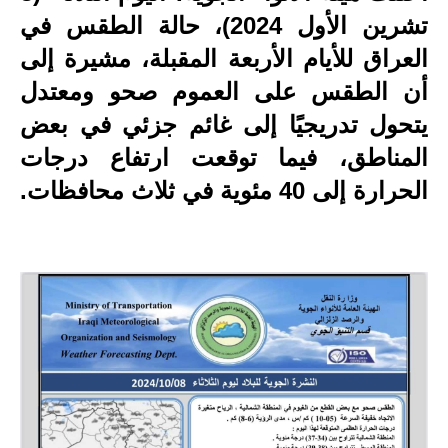
تشرين الأول 2024)، حالة الطقس في
الاخبار الاقتصادية
العراق للأيام الأربعة المقبلة، مشيرة إلى
الاخبار الرياضية
أن الطقس على العموم صحو ومعتدل
يتحول تدريجيًا إلى غائم جزئي في بعض
المدارس
المناطق، فيما توقعت ارتفاع درجات
اخبار وقرارات وزارة التربية
الحرارة إلى 40 مئوية في ثلاث محافظات.
نتائج الامتحانات
المرحلة الابتدائية
المرحلة المتوسطة
المرحلة الاعدادية
اسئلة وزارية