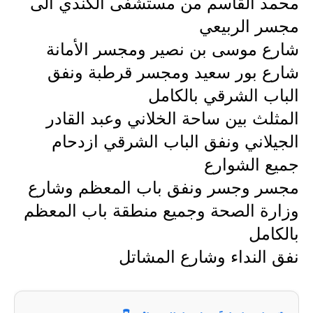
المرحلة الابتدائية
محمد القاسم من مستشفى الكندي الى
مجسر الربيعي
المرحلة المتوسطة
شارع موسى بن نصير ومجسر الأمانة
المرحلة الاعدادية
شارع بور سعيد ومجسر قرطبة ونفق
الباب الشرقي بالكامل
مرشحات
المثلث بين ساحة الخلاني وعبد القادر
المرحلة الابتدائية
الجيلاني ونفق الباب الشرقي ازدحام
المرحلة المتوسطة
جميع الشوارع
مجسر وجسر ونفق باب المعظم وشارع
المرحلة الاعدادية
وزارة الصحة وجميع منطقة باب المعظم
كتب مدرسية
بالكامل
نفق النداء وشارع المشاتل
المرحلة الابتدائية
المرحلة المتوسطة