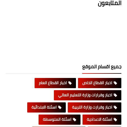
المتابعون
جميع اقسام الموقع
اخبار القطاع الخاص
اخبار القطاع العام
اخبار وقرارات وزارة التعليم العالي
اخبار وقرارت وزارة التربية
اسئلة الابتدائية
اسئلة الاعدادية
اسئلة المتوسطة