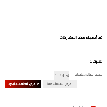
صحة وطب
فن ومشاهير
العامة
قد تُعجبك هذه المشاركات
تعليقات
ليست هناك تعليقات
إرسال تعليق
عرض التعليقات فقط
عرض التعليقات والردود