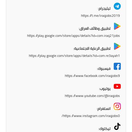
صحة وطب
تيليجرام:
فن ومشاهير
https://t.me/iraqjobs2019
العامة
تطبيق وظائف العراق:
https://play.google.com/store/apps/details?id=com.iraq21jobs
تطبيق الرعاية الاجتماعية:
https://play.google.com/store/apps/details?id=com.re3ayah1
فيسبوك:
https://www.facebook.com/iraqjobs9
يوتيوب:
https://www.youtube.com/@iraqjobs
انستغرام:
https://www.instagram.com/iraqjobs0/
تيكتوك: