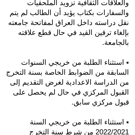
المرحلة الابتدائية
والعلاقات الثقافية تزويد الملحقيات
والسفارات بكتاب يؤيد أن الطالب لم يتم
المرحلة المتوسطة
نقل دراسته داخل العراق لمفاتحة جامعته
المرحلة الاعدادية
بإلغاء ترقين القيد في حال قطع علاقته
بالجامعة.
مرشحات
المرحلة الابتدائية
▪️ استثناء الطلبة من خريجي السنوات
المرحلة المتوسطة
السابقة من الضوابط الخاصة بسنة التخرج
من الدراسة الاعدادية لغرض التقديم إلى
المرحلة الاعدادية
القبول المركزي في حال لم يحصل على
كتب مدرسية
قبول مركزي سابق.
المرحلة الابتدائية
▪️ استثناء الطلبة من خريجي السنة
المرحلة المتوسطة
2022/2021 من شرط سنة التخرج