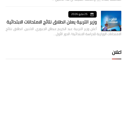
25 مايو 2026
وزير التربية يعلن انطلاق نتائج الامتحانات الابتدائية
أعلن وزير التربية عبد الكريم عبطان الجبوري، الاثنين، انطلاق نتائج
الامتحانات الوزارية للدراسة الابتدائية/ الدور الأول…
اعلان