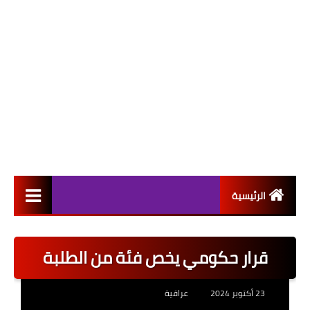
الرئيسية
التعيينات
قرار حكومي يخص فئة من الطلبة
اخبار القطاع العام
اخبار القطاع الخاص
23 أكتوبر 2024
عراقية