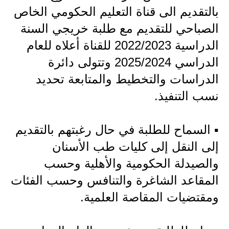
المرحلة الاعدادية
بالتقديم الى قناة التعليم الحكومي الخاص
الصباحي للتقديم مع طلبة خريجي السنة
ملازم دراسية
الدراسية 2022/2023 للقناة أعلاه للعام
المرحلة الابتدائية
الدراسي 2025/2024 وتتولى دائرة
المرحلة المتوسطة
الدراسات والتخطيط والمتابعة تحديد
نسب التنفيذ.
المرحلة الاعدادية
دروس
▪️ السماح للطلبة في حال رغبتهم بالتقديم
إلى النقل إلى كليات طب الأسنان
المرحلة الابتدائية
والصيدلة الحكومية والأهلية وحسب
المرحلة المتوسطة
المقاعد الشاغرة والتنافس وحسب الفئات
المرحلة الاعدادية
ومقتضيات المقاصة العلمية.
مواضيع انشاء