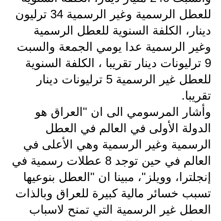
المرحلة الابتدائية
للعطل الرسمية وغير الرسمية 34 ترليون
المرحلة المتوسطة
دينار، الكلفة السنوية للعطل الرسمية
وغير الرسمية عدا يومي الجمعة والسبت
المرحلة الاعدادية
9 ترليونات دينار تقريبا ، الكلفة السنوية
مرشحات
للعطل غير الرسمية 5 ترليونات دينار
المرحلة الابتدائية
تقريبا.
وأشار المرسومي الى ان "العراق هو
المرحلة المتوسطة
الدولة الأولى في العالم في العطل
المرحلة الاعدادية
الرسمية وغير الرسمية وهي الأعلى في
كتب مدرسية
العالم في حين توجد 8 عطلات رسمية في
إنجلترا، وويلز"، مبينا ان "العطل بنوعيها
المرحلة الابتدائية
تسبب خسائر مالية كبيرة للعراق وبالذات
المرحلة المتوسطة
العطل غير الرسمية التي تمنح لاسباب