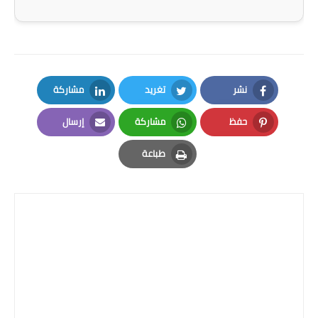
صحة وطب
فن ومشاهير
العامة
نشر
تغريد
مشاركة
LinkedIn
Twitter
Facebook
حفظ
مشاركة
إرسال
Email
Whatsapp
Pinterest
طباعة
Print