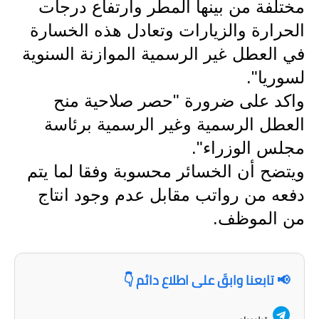
مختلفة من بينها المطر وارتفاع درجات
المرحلة الاعدادية
الحرارة والزيارات وتعادل هذه الخسارة
ملازم دراسية
في العطل غير الرسمية الموازنة السنوية
المرحلة الابتدائية
لسوريا".
واكد على ضرورة "حصر صلاحية منح
المرحلة المتوسطة
العطل الرسمية وغير الرسمية برئاسة
المرحلة الاعدادية
مجلس الوزراء".
ويتضح أن الخسائر محسوبة وفقا لما يتم
دروس
دفعه من رواتب مقابل عدم وجود انتاج
المرحلة الابتدائية
من الموظف.
المرحلة المتوسطة
المرحلة الاعدادية
📢 تابعنا وابقَ على اطلاع دائم 👇
مواضيع انشاء