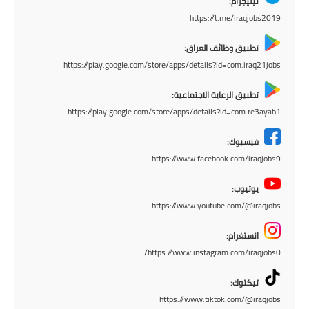
تيليجرام:
المرحلة الابتدائية
https://t.me/iraqjobs2019
تطبيق وظائف العراق:
المرحلة المتوسطة
https://play.google.com/store/apps/details?id=com.iraq21jobs
المرحلة الاعدادية
تطبيق الرعاية الاجتماعية:
https://play.google.com/store/apps/details?id=com.re3ayah1
الجامعات
فيسبوك:
اخبار وقرارات وزارة التعليم
https://www.facebook.com/iraqjobs9
العالي
يوتيوب:
استمارة القبول المركزي
https://www.youtube.com/@iraqjobs
نتائج القبول المركزي
انستغرام:
https://www.instagram.com/iraqjobs0/
الطقس
تيكتوك:
العطل
https://www.tiktok.com/@iraqjobs