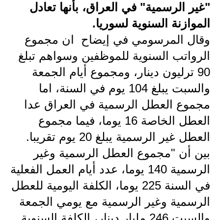
"غير الرسمية" في العراق، بأنها تعادل
الاخبار الاقتصادية
الموازنة السنوية لسوريا.
وقال المرسومي في إيضاح ان مجموع
الاخبار الرياضية
الرواتب السنوية للموظفين وسواهم تبلغ
المدارس
90 ترليون دينار، ومجموع أيام الجمعة
اخبار وقرارات وزارة التربية
والسبت يبلغ 104 يوم في السنة، اما
مجموع العطل الرسمية في العراق عدا
نتائج الامتحانات
العطل الخاصة 16 يوما، فيما مجموع
المرحلة الابتدائية
العطل غير الرسمية يبلغ 20 يوم تقريبا.
بين أن "مجموع العطل الرسمية وغير
المرحلة المتوسطة
الرسمية 140 يوما، عدد أيام العمل الفعلية
المرحلة الاعدادية
في السنة 225 يوما، الكلفة اليومية للعطل
اسئلة وزارية
الرسمية وغير الرسمية مع يومي الجمعة
والسبت 246 مليار دينار، الكلفة السنوية