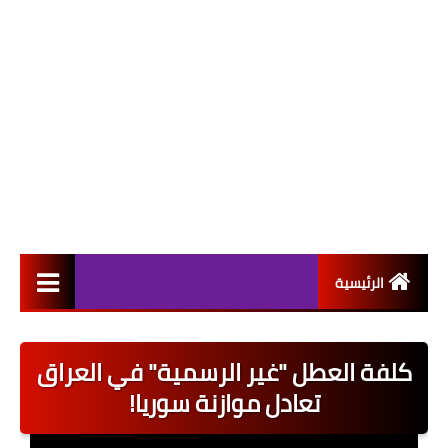
الرئيسية
التعيينات
كلفة العطل "غير الرسمية" في العراق
اخبار القطاع العام
تعادل موازنة سوريا!
اخبار القطاع الخاص