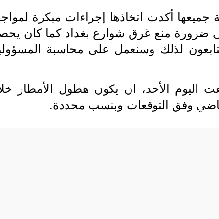
 جميعها أكدت اتخاذها إجراءات مبكرة لمواجه
على ضرورة منع غرق شوارع بغداد كما كان يحص
تابعون لذلك وسنعمل على محاسبة المسؤولي
قعت اليوم الأحد، ان يكون هطول الأمطار خلا
لماضي وفق التوقعات وبنسب محددة.