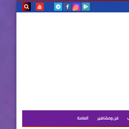
بحث هذه
المدونة
الإلكترونية
فن ومشاهير
العامة