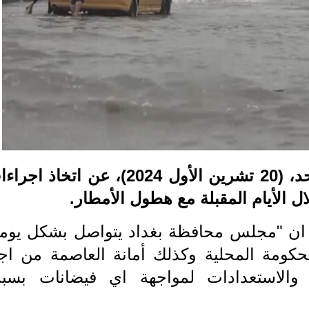
أعلن مجلس محافظة بغداد، اليوم الأحد، (20 تشرين الأول 2024)، عن اتخاذ 
ل الأيام المقبلة مع هطول الأمطار.
ن "مجلس محافظة بغداد يتواصل بشكل يوم
حكومة المحلية وكذلك أمانة العاصمة من اج
 والاستعدادات لمواجهة اي فيضانات بسب