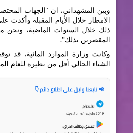
وبين المشهداني، ان "الجهات المختصة
الامطار خلال الأيام المقبلة وأكدت 
ذلك خلال السنوات الماضية، ونحن م
المقصرين بذلك".
وكانت وزارة الموارد المائية، قد تو
الشتاء الحالي أقل من نظيره للعام ا
📢 تابعنا وابقَ على اطلاع دائم 👇
تيليجرام:
https://t.me/iraqjobs2019
تطبيق وظائف العراق: