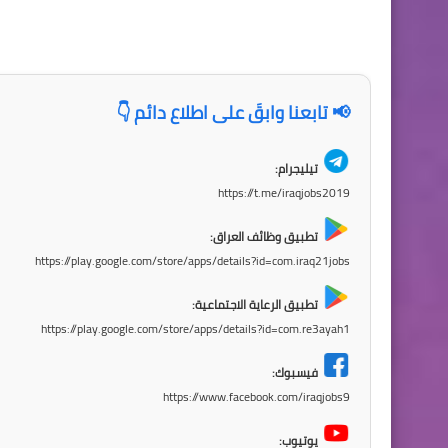
📢 تابعنا وابقَ على اطلاع دائم 👇
تيليجرام:
https://t.me/iraqjobs2019
تطبيق وظائف العراق:
https://play.google.com/store/apps/details?id=com.iraq21jobs
تطبيق الرعاية الاجتماعية:
https://play.google.com/store/apps/details?id=com.re3ayah1
فيسبوك:
https://www.facebook.com/iraqjobs9
يوتيوب: