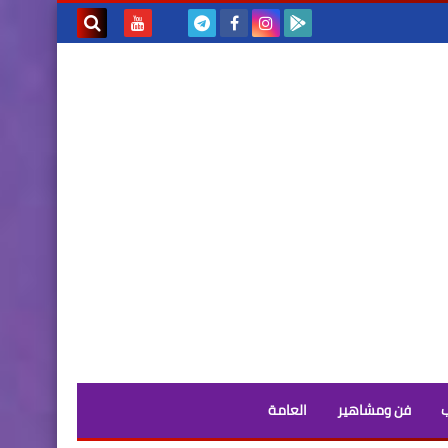
بحث هذه
المدونة
الإلكترونية
فن ومشاهير
العامة