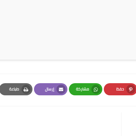
حفظ
مشاركة
إرسال
طباعة
Print
Email
Whatsapp
Pinterest