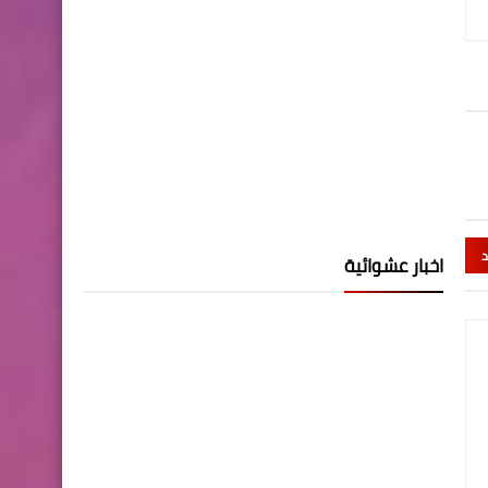
د
اخبار عشوائية