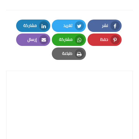
المرحلة الاعدادية
ملازم دراسية
نشر
تغريد
مشاركة
المرحلة الابتدائية
LinkedIn
Twitter
Facebook
حفظ
مشاركة
إرسال
المرحلة المتوسطة
Email
Whatsapp
Pinterest
طباعة
المرحلة الاعدادية
Print
دروس
المرحلة الابتدائية
المرحلة المتوسطة
المرحلة الاعدادية
مواضيع انشاء