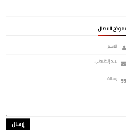
صحة وطب
فن ومشاهير
العامة
نموذج الاتصال
الاسم
بريد إلكتروني
رسالة