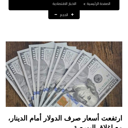
الصفحة الرئيسية
الاخبار الاقتصادية
نتائج التعيينات
الحجم
العقود والاجور اليومية
الرواتب والقروض
الرواتب
القروض والسلف
المنح المالية
قطع الاراضي
اخبار العراق
الاخبار السياسية
ارتفعت أسعار صرف الدولار أمام الدينار،
الاخبار الامنية
مع إغلاق البورصة.