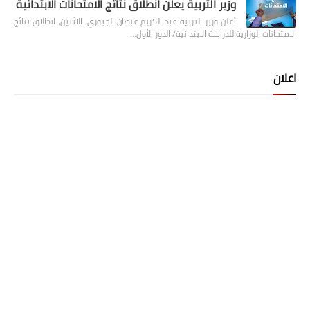
وزير التربية يعلن انطلاق نتائج الامتحانات الابتدائية
أعلن وزير التربية عبد الكريم عبطان الجبوري، الاثنين، انطلاق نتائج
الامتحانات الوزارية للدراسة الابتدائية/ الدور الأول…
اعلان