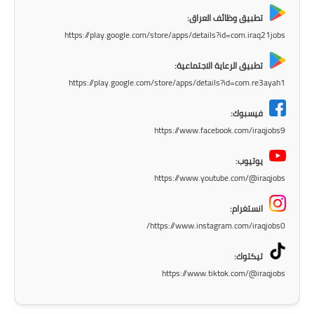
المرحلة الابتدائية
تطبيق وظائف العراق:
المرحلة المتوسطة
https://play.google.com/store/apps/details?id=com.iraq21jobs
المرحلة الاعدادية
تطبيق الرعاية الاجتماعية:
https://play.google.com/store/apps/details?id=com.re3ayah1
مرشحات
فيسبوك:
المرحلة الابتدائية
https://www.facebook.com/iraqjobs9
يوتيوب:
المرحلة المتوسطة
https://www.youtube.com/@iraqjobs
المرحلة الاعدادية
انستغرام:
https://www.instagram.com/iraqjobs0/
كتب مدرسية
تيكتوك:
المرحلة الابتدائية
https://www.tiktok.com/@iraqjobs
المرحلة المتوسطة