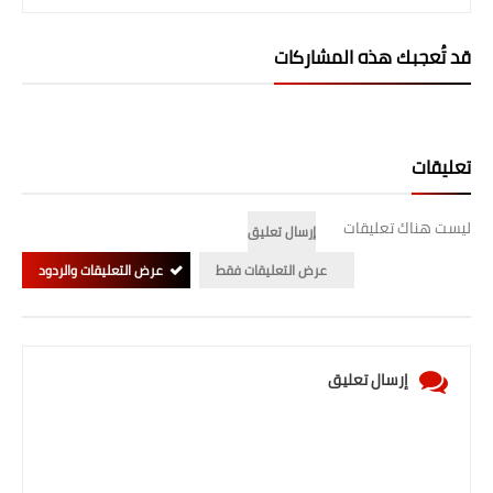
المرحلة الابتدائية
قد تُعجبك هذه المشاركات
المرحلة المتوسطة
المرحلة الاعدادية
تعليقات
الجامعات
ليست هناك تعليقات
اخبار وقرارات وزارة التعليم
إرسال تعليق
العالي
عرض التعليقات فقط
عرض التعليقات والردود
استمارة القبول المركزي
نتائج القبول المركزي
إرسال تعليق
الطقس
العطل