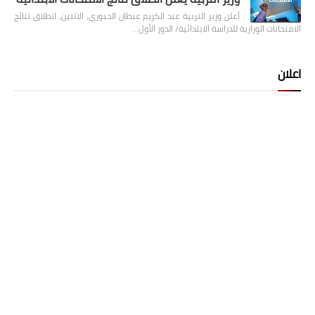
أعلن وزير التربية عبد الكريم عبطان الجبوري، الاثنين، انطلاق نتائج
الامتحانات الوزارية للدراسة الابتدائية/ الدور الأول…
اعلان