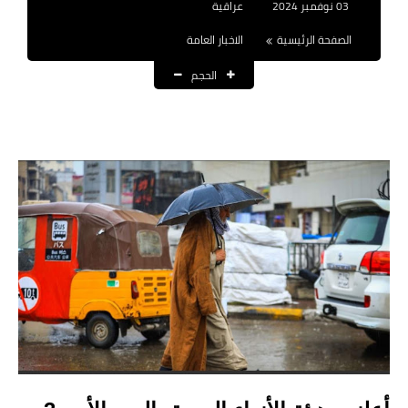
03 نوفمبر 2024
عراقية
نتائج التعيينات
الصفحة الرئيسية
الاخبار العامة
العقود والاجور اليومية
الحجم
الرواتب والقروض
الرواتب
القروض والسلف
المنح المالية
قطع الاراضي
اخبار العراق
الاخبار السياسية
الاخبار الامنية