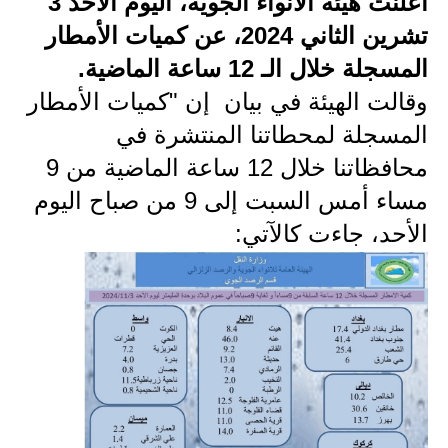
أعلنت هيئة الأنواء الجوية، اليوم الأحد 3
تشرين الثاني 2024، عن كميات الأمطار
الاخبار الاقتصادية
المسجلة خلال الـ 12 ساعة الماضية.
الاخبار الرياضية
وقالت الهيئة في بيان إن "كميات الأمطار
المدارس
المسجلة لمحطاتنا المنتشرة في
محافظاتنا خلال 12 ساعة الماضية من 9
اخبار وقرارات وزارة التربية
مساء أمس السبت إلى 9 من صباح اليوم
نتائج الامتحانات
الأحد، جاءت كالآتي:
المرحلة الابتدائية
المرحلة المتوسطة
المرحلة الاعدادية
اسئلة وزارية