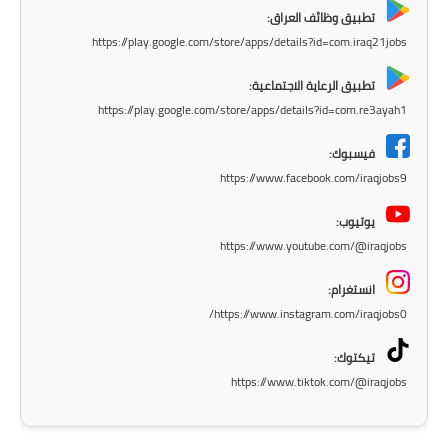
المرحلة الاعدادية
تطبيق وظائف العراق:
https://play.google.com/store/apps/details?id=com.iraq21jobs
ملازم دراسية
تطبيق الرعاية الاجتماعية:
المرحلة الابتدائية
https://play.google.com/store/apps/details?id=com.re3ayah1
المرحلة المتوسطة
فيسبوك:
https://www.facebook.com/iraqjobs9
المرحلة الاعدادية
يوتيوب:
دروس
https://www.youtube.com/@iraqjobs
المرحلة الابتدائية
انستغرام:
https://www.instagram.com/iraqjobs0/
المرحلة المتوسطة
تيكتوك:
المرحلة الاعدادية
https://www.tiktok.com/@iraqjobs
مواضيع انشاء