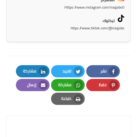
صحة وطب
https://www.instagram.com/iraqjobs0/
فن ومشاهير
تيكتوك:
العامة
https://www.tiktok.com/@iraqjobs
نشر
تغريد
مشاركة
LinkedIn
Twitter
Facebook
حفظ
مشاركة
إرسال
Email
Whatsapp
Pinterest
طباعة
Print