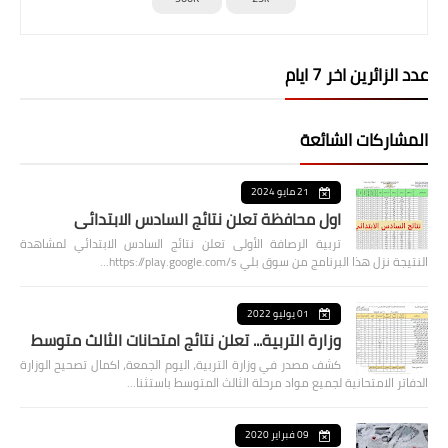
عدد الزائرين اخر 7 ايام
المشاركات الشائعة
21 مايو 2024
اول محافظة تعلن نتائج السادس الابتدائي
تربية الرصافة الأولى تعلن نتائج السادس الابتدائي لمشاهدة
النتيجة نزل هذا البرنامج من سوق بلي https://play.google.com/s…
01 يوليو 2022
وزارة التربية... تعلن نتائج امتحانات الثالث متوسط
كشف مصدر في وزارة التربية، اليوم الجمعة، اكمال تصحيح الوزارة
الدفاتر الامتحانية لجميع مواد مرحلة الثالث المتوسط باستثنا…
09 فبراير 2020