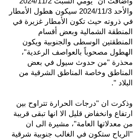
وأضافت ان "يومي السبت 2024/11/2
المرحلة الابتدائية
والأحد 2024/11/3 سيكون هطول الأمطار
المرحلة المتوسطة
في ذروته حيث تكون الأمطار غزيرة في
المرحلة الاعدادية
المنطقة الشمالية وبعض أقسام
المنطقتين الوسطى والجنوبية ويكون
مرشحات
الهطول مصحوباً بالعواصف الرعدية"،
المرحلة الابتدائية
محذرة "من حدوث سيول في بعض
المرحلة المتوسطة
المناطق وخاصة المناطق الشرقية من
البلاد ".
المرحلة الاعدادية
كتب مدرسية
وذكرت ان "درجات الحرارة تتراوح بين
ارتفاع وانخفاض قليل الا انها تبقى قريبة
المرحلة الابتدائية
من معدلاتها العامة"، مشيرة الى ان
المرحلة المتوسطة
"الرياح ستكون في الغالب جنوبية شرقية