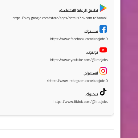
تطبيق الرعاية الاجتماعية:
https://play.google.com/store/apps/details?id=com.re3ayah1
فيسبوك:
https://www.facebook.com/iraqjobs9
يوتيوب:
https://www.youtube.com/@iraqjobs
انستغرام:
https://www.instagram.com/iraqjobs0/
تيكتوك:
https://www.tiktok.com/@iraqjobs