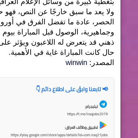
بتغطية كبيرة من وسائل الإعلام العراقية
ولا يعد ما سبق خارجًا عن النص، فهو 
الحصر، عادة ما تفضل الفرق في أورو
وجماهيرية، الوصول قبل المباراة بيوم 
ذهني قد يتعرض له اللاعبون ويؤثر على
حال كانت المباراة غاية في الأهمية.
المصدر:
winwin
📢 تابعنا وابقَ على اطلاع دائم 👇
تيليجرام:
https://t.me/iraqjobs2019
تطبيق وظائف العراق:
https://play.google.com/store/apps/details?id=com.iraq21jobs