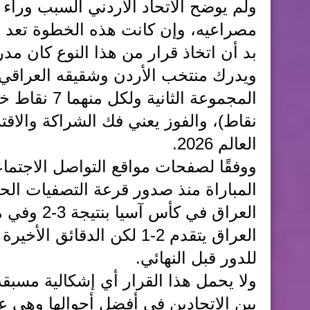
ولم يوضح الاتحاد الأردني السبب وراء 
مصراعيه، وإن كانت هذه الخطوة تعد سل
بد أن اتخاذ قرار من هذا النوع كان مدرو
ويدرك منتخب الأردن وشقيقه العراقي أ
نقاط)، والفوز يعني فك الشراكة والاق
العالم 2026.
ووفقًا لصفحات مواقع التواصل الاجتما
المباراة منذ صدور قرعة التصفيات الح
العراق في 
العراق يتقدم 2-1 لكن الد
للدور قبل النهائي.
ولا يحمل هذا القرار أي إشكالية مسبقة
بين الاتحادين في أفضل أحوالها وهي عل