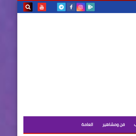
بحث هذه
المدونة
الإلكترونية
فن ومشاهير
العامة