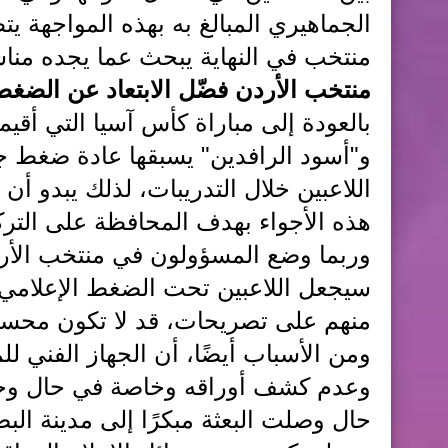
الجماهيري المبالغ به بهذه المواجهة يت
منتخب في النهاية يبحث عما يجده مناسبً
منتخب الأردن فضّل الابتعاد عن الضغط
بالعودة إلى مباراة كأس آسيا التي أق
و"أسود الرافدين" يسبقها عادة ضغط 
اللاعبين خلال التدريبات، لذلك يبدو أن 
هذه الأجواء بهدف المحافظة على الترك
وربما وضع المسؤولون في منتخب الأردن
سيجعل اللاعبين تحت الضغط الإعلامي
منهم على تصريحات، قد لا تكون محسوبة 
ومن الأسباب أيضًا، أن الجهاز الفني 
وعدم كشف أوراقه وخاصة في حال وجو
حال وصلت البعثة مبكرًا إلى مدينة الب