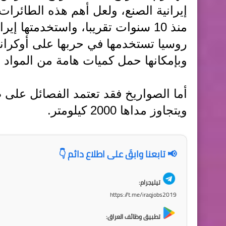
إيرانية الصنع، ولعل أهم هذه الطائرا
منذ 10 سنوات تقريبا، واستخدمتها 
وبإمكانها حمل كميات هامة من المواد ا
أما الصواريخ فقد تعتمد الفصائل على 
ويتجاوز مداها 2000 كيلومتر.
📢 تابعنا وابقَ على اطلاع دائم 👇
تيليجرام:
https://t.me/iraqjobs2019
تطبيق وظائف العراق: