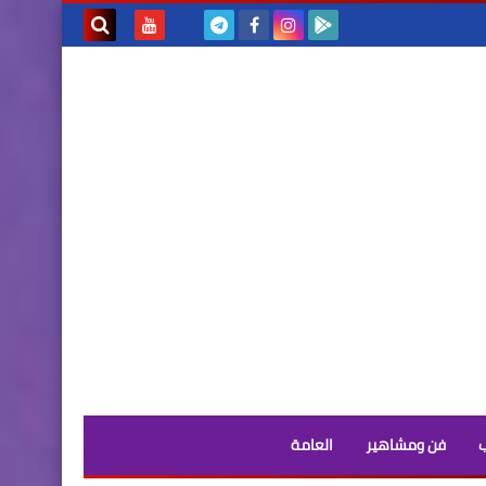
بحث هذه
المدونة
الإلكترونية
فن ومشاهير
العامة