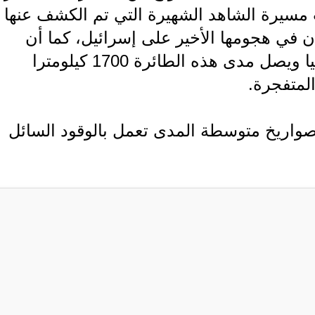
ت مسيرة الشاهد الشهيرة التي تم الكشف عنها
إيران في هجومها الأخير على إسرائيل، كما أن
روسيا تستخدمها في حربها على أوكرانيا ويصل مدى هذه الطائرة 1700 كيلومترا
لمتفجرة.
صواريخ متوسطة المدى تعمل بالوقود السائل