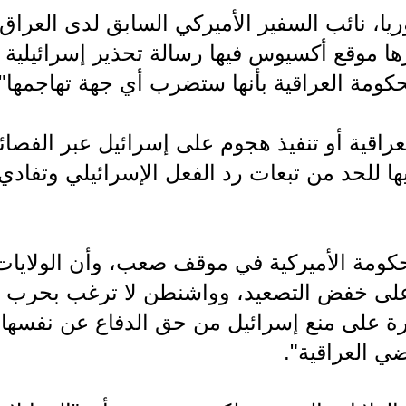
يا، نائب السفير الأميركي السابق لدى العراق
ا موقع أكسيوس فيها رسالة تحذير إسرائيلية
كومة العراقية بأنها ستضرب أي جهة تهاجمها".
راقية أو تنفيذ هجوم على إسرائيل عبر الفصائ
ا للحد من تبعات رد الفعل الإسرائيلي وتفادي
كومة الأميركية في موقف صعب، وأن الولايات
 على خفض التصعيد، وواشنطن لا ترغب بحرب
رة على منع إسرائيل من حق الدفاع عن نفسها
ي العراقية".