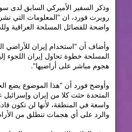
وذكر السفير الأميركي السابق لدى سور
روبرت فورد، ان "المعلومات التي نشره
واضحة للفصائل المسلحة العراقية وللح
وأضاف أن "استخدام إيران للأراضي الع
المسلحة خطوة تحاول إيران اللجوء إليه
هجوم مباشر على أراضيها".
وأوضح فورد أن "هذا الموضوع يضع الح
المتحدة حثت كلا من إيران وإسرائيل
واسعة في المنطقة، لأنها لن تكون قاد
والرد على أي هجمات تنطلق من الأراض