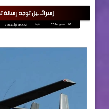
إسرائـ ـيل توجه رسالة 
02 نوفمبر 2024
عراقية
الصفحة الرئيسية