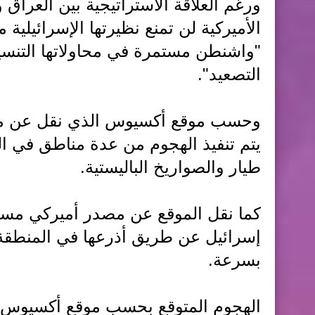
ورغم العلاقة الاستراتيجية بين العراق 
الأميركية لن تمنع نظيرتها الإسرائيلية
"واشنطن مستمرة في محاولاتها التنسي
التصعيد".
وحسب موقع أكسيوس الذي نقل عن مصاد
يتم تنفيذ الهجوم من عدة مناطق في ا
طيار والصواريخ الباليستية.
كما نقل الموقع عن مصدر أميركي مسؤ
إسرائيل عن طريق أذرعها في المنطقة وب
بسرعة.
الهجوم المتوقع بحسب موقع أكسيوس س