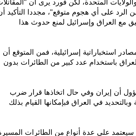
والولايات المتحدة، لكن فورد يرى أن "المقاتلا
 من الرد على أي هجوم متوقع"، مجددا التأكيد أن
ق مع العراق وإسرائيل لمنع حدوث هذا
ر استخباراتية إسرائيلية، فمن المتوقع أن
لعراق باستخدام عدد كبير من الطائرات بدون
ول أن إيران وفي حال اتخاذها قرار ضرب
التحديد في العراق فبإمكانها القيام بذلك
يعتمد على عدة أنواع من الطائرات المسيرة