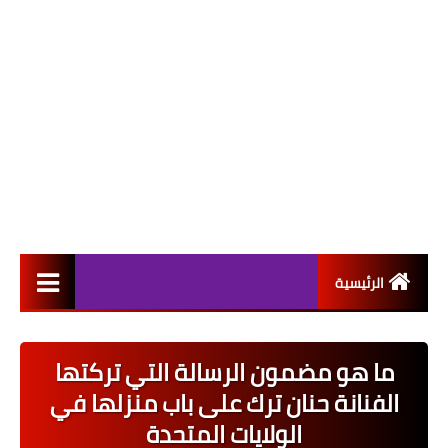
الرئيسية
التعيينات
ما هو مضمون الرسالة التي تركتها
اخبار القطاع العام
الفنانة حنان ترك على باب منزلها في
اخبار القطاع الخاص
الولايات المتحدة