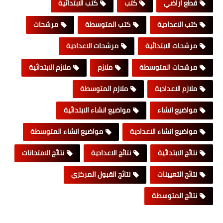
قطع اراضي
كتب
كتب الابتدائية
كتب الاعدادية
كتب المتوسطة
مرشحات
مرشحات الابتدائية
مرشحات الاعدادية
مرشحات المتوسطة
ملازم
ملازم الابتدائية
ملازم الاعدادية
ملازم المتوسطة
مواضيع انشاء
مواضيع انشاء الابتدائية
مواضيع انشاء الاعدادية
مواضيع انشاء المتوسطة
نتائج الابتدائية
نتائج الاعدادية
نتائج الامتحانات
نتائج التعيينات
نتائج القبول المركزي
نتائج المتوسطة