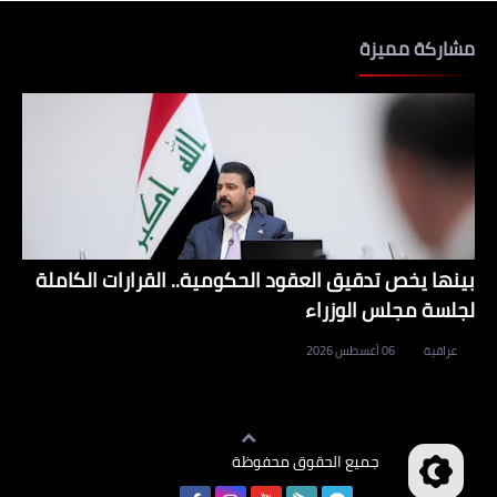
مشاركة مميزة
بينها يخص تدقيق العقود الحكومية.. القرارات الكاملة
لجلسة مجلس الوزراء
عراقية
06 أغسطس 2026
جميع الحقوق محفوظة
وظائف العراق
©