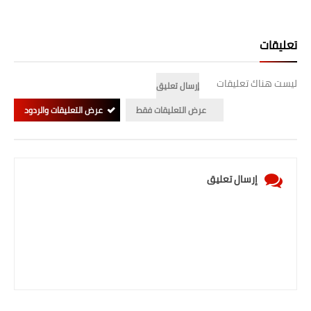
المرحلة الابتدائية
تعليقات
المرحلة المتوسطة
المرحلة الاعدادية
ليست هناك تعليقات
إرسال تعليق
عرض التعليقات فقط
عرض التعليقات والردود
الجامعات
اخبار وقرارات وزارة التعليم
العالي
إرسال تعليق
استمارة القبول المركزي
نتائج القبول المركزي
الطقس
العطل