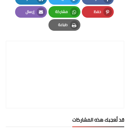
المرحلة الاعدادية
LinkedIn
Twitter
Facebook
حفظ
مشاركة
إرسال
ملازم دراسية
Email
Whatsapp
Pinterest
طباعة
المرحلة الابتدائية
Print
المرحلة المتوسطة
المرحلة الاعدادية
دروس
المرحلة الابتدائية
المرحلة المتوسطة
المرحلة الاعدادية
قد تُعجبك هذه المشاركات
مواضيع انشاء