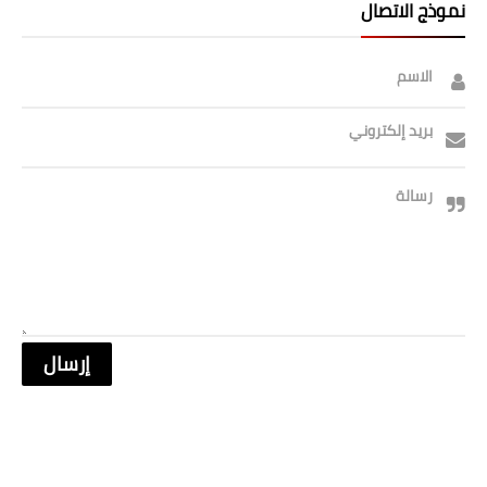
نموذج الاتصال
صحة وطب
فن ومشاهير
الاسم
العامة
بريد إلكتروني
رسالة