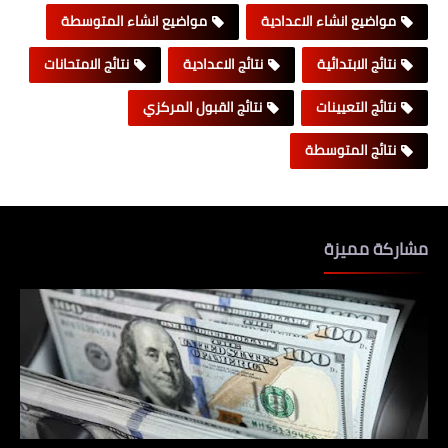
مواضيع انشاء الاعدادية
مواضيع انشاء المتوسطة
نتائج الابتدائية
نتائج الاعدادية
نتائج الامتحانات
نتائج التعيينات
نتائج القبول المركزي
نتائج المتوسطة
مشاركة مميزة