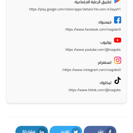
المرحلة الابتدائية
تطبيق الرعاية الاجتماعية:
https://play.google.com/store/apps/details?id=com.re3ayah1
المرحلة المتوسطة
فيسبوك:
المرحلة الاعدادية
https://www.facebook.com/iraqjobs9
مرشحات
يوتيوب:
https://www.youtube.com/@iraqjobs
المرحلة الابتدائية
انستغرام:
المرحلة المتوسطة
https://www.instagram.com/iraqjobs0/
المرحلة الاعدادية
تيكتوك:
https://www.tiktok.com/@iraqjobs
كتب مدرسية
المرحلة الابتدائية
المرحلة المتوسطة
نشر
تغريد
مشاركة