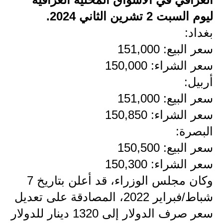
ليوم السبت 2 تشرين الثاني 2024.
الاخبار الاقتصادية
بغداد:
الاخبار الرياضية
سعر البيع: 151,000
المدارس
سعر الشراء: 150,000
أربيل:
اخبار وقرارات وزارة التربية
سعر البيع: 151,000
نتائج الامتحانات
سعر الشراء: 150,850
البصرة:
المرحلة الابتدائية
سعر البيع: 150,500
المرحلة المتوسطة
سعر الشراء: 150,300
المرحلة الاعدادية
وكان مجلس الوزراء، قد أعلن بتاريخ 7
شباط/فبراير 2022، المصادقة على تعديل
اسئلة وزارية
سعر صرف الدولار إلى 1320 دينار للدولار