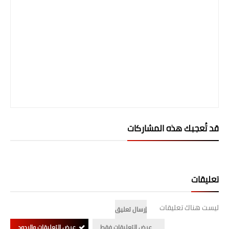
المرحلة الابتدائية
المرحلة المتوسطة
المرحلة الاعدادية
الجامعات
اخبار وقرارات وزارة التعليم
العالي
قد تُعجبك هذه المشاركات
استمارة القبول المركزي
نتائج القبول المركزي
تعليقات
الطقس
ليست هناك تعليقات
إرسال تعليق
العطل
عرض التعليقات فقط
عرض التعليقات والردود