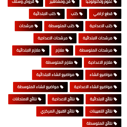
علوم وتكنولوجيا
فن ومشاهير
قروض وسلف
قطع اراضي
كتب
كتب الابتدائية
كتب الاعدادية
كتب المتوسطة
مرشحات
مرشحات الابتدائية
مرشحات الاعدادية
مرشحات المتوسطة
ملازم
ملازم الابتدائية
ملازم الاعدادية
ملازم المتوسطة
مواضيع انشاء
مواضيع انشاء الابتدائية
مواضيع انشاء الاعدادية
مواضيع انشاء المتوسطة
نتائج الابتدائية
نتائج الاعدادية
نتائج الامتحانات
نتائج التعيينات
نتائج القبول المركزي
نتائج المتوسطة