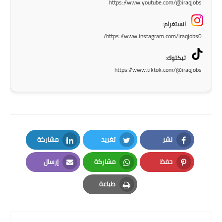
https://www.youtube.com/@iraqjobs
المرحلة الاعدادية
انستغرام:
ملازم دراسية
https://www.instagram.com/iraqjobs0/
المرحلة الابتدائية
تيكتوك:
https://www.tiktok.com/@iraqjobs
المرحلة المتوسطة
المرحلة الاعدادية
دروس
نشر
تغريد
مشاركة
المرحلة الابتدائية
LinkedIn
Twitter
Facebook
حفظ
مشاركة
إرسال
المرحلة المتوسطة
Email
Whatsapp
Pinterest
طباعة
المرحلة الاعدادية
Print
مواضيع انشاء