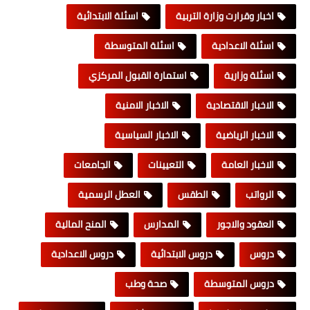
اخبار وقرارت وزارة التربية
اسئلة الابتدائية
اسئلة الاعدادية
اسئلة المتوسطة
اسئلة وزارية
استمارة القبول المركزي
الاخبار الاقتصادية
الاخبار الامنية
الاخبار الرياضية
الاخبار السياسية
الاخبار العامة
التعيينات
الجامعات
الرواتب
الطقس
العطل الرسمية
العقود والاجور
المدارس
المنح المالية
دروس
دروس الابتدائية
دروس الاعدادية
دروس المتوسطة
صحة وطب