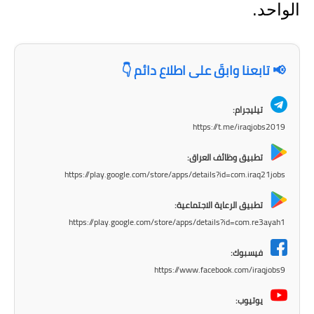
المرحلة الابتدائية
الواحد.
المرحلة المتوسطة
المرحلة الاعدادية
📢 تابعنا وابقَ على اطلاع دائم 👇
مرشحات
تيليجرام:
https://t.me/iraqjobs2019
المرحلة الابتدائية
تطبيق وظائف العراق:
المرحلة المتوسطة
https://play.google.com/store/apps/details?id=com.iraq21jobs
المرحلة الاعدادية
تطبيق الرعاية الاجتماعية:
https://play.google.com/store/apps/details?id=com.re3ayah1
كتب مدرسية
فيسبوك:
المرحلة الابتدائية
https://www.facebook.com/iraqjobs9
المرحلة المتوسطة
يوتيوب: