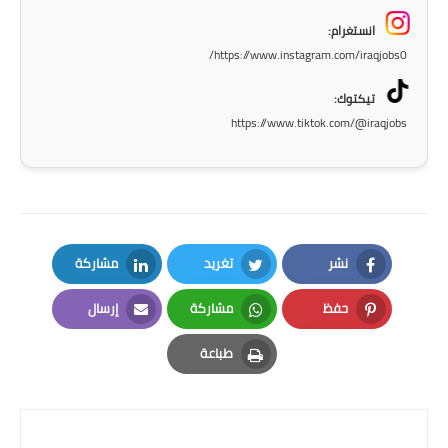
المرحلة الاعدادية
انستغرام:
https://www.instagram.com/iraqjobs0/
ملازم دراسية
تيكتوك:
المرحلة الابتدائية
https://www.tiktok.com/@iraqjobs
المرحلة المتوسطة
المرحلة الاعدادية
دروس
نشر
تغريد
مشاركة
المرحلة الابتدائية
LinkedIn
Twitter
Facebook
حفظ
مشاركة
إرسال
المرحلة المتوسطة
Email
Whatsapp
Pinterest
طباعة
المرحلة الاعدادية
Print
مواضيع انشاء