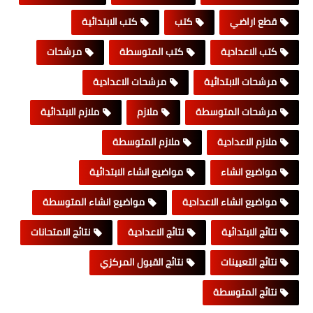
قطع اراضي
كتب
كتب الابتدائية
كتب الاعدادية
كتب المتوسطة
مرشحات
مرشحات الابتدائية
مرشحات الاعدادية
مرشحات المتوسطة
ملازم
ملازم الابتدائية
ملازم الاعدادية
ملازم المتوسطة
مواضيع انشاء
مواضيع انشاء الابتدائية
مواضيع انشاء الاعدادية
مواضيع انشاء المتوسطة
نتائج الابتدائية
نتائج الاعدادية
نتائج الامتحانات
نتائج التعيينات
نتائج القبول المركزي
نتائج المتوسطة