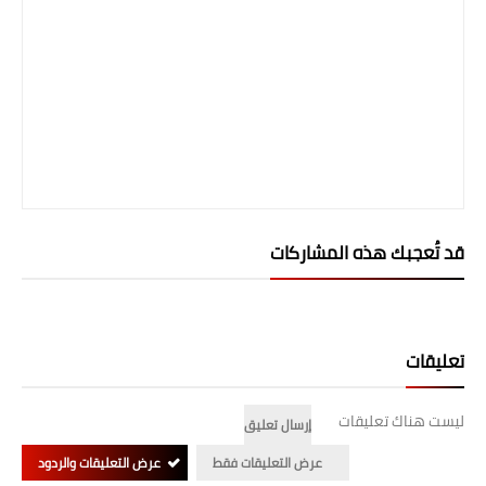
المرحلة الابتدائية
المرحلة المتوسطة
المرحلة الاعدادية
الجامعات
اخبار وقرارات وزارة التعليم
قد تُعجبك هذه المشاركات
العالي
استمارة القبول المركزي
نتائج القبول المركزي
تعليقات
الطقس
ليست هناك تعليقات
إرسال تعليق
العطل
عرض التعليقات فقط
عرض التعليقات والردود