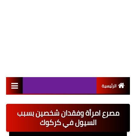
الرئيسية
التعيينات
مصرع امرأة وفقدان شخصين بسبب
اخبار القطاع العام
السيول في كركوك
اخبار القطاع الخاص