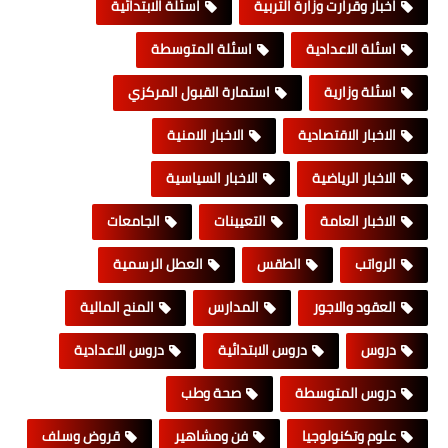
اخبار وقرارت وزارة التربية
اسئلة الابتدائية
اسئلة الاعدادية
اسئلة المتوسطة
اسئلة وزارية
استمارة القبول المركزي
الاخبار الاقتصادية
الاخبار الامنية
الاخبار الرياضية
الاخبار السياسية
الاخبار العامة
التعيينات
الجامعات
الرواتب
الطقس
العطل الرسمية
العقود والاجور
المدارس
المنح المالية
دروس
دروس الابتدائية
دروس الاعدادية
دروس المتوسطة
صحة وطب
علوم وتكنولوجيا
فن ومشاهير
قروض وسلف