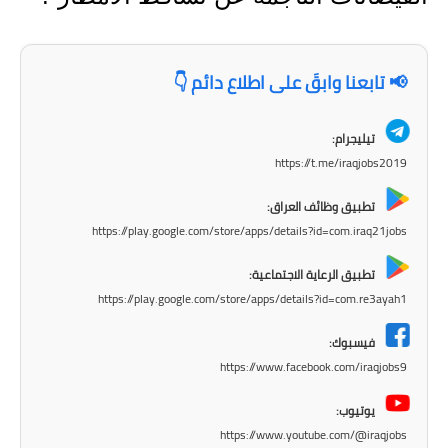
المرحلة الابتدائية
المرحلة المتوسطة
📢 تابعنا وابقَ على اطلاع دائم 👇
المرحلة الاعدادية
تيليجرام:
مرشحات
https://t.me/iraqjobs2019
المرحلة الابتدائية
تطبيق وظائف العراق:
https://play.google.com/store/apps/details?id=com.iraq21jobs
المرحلة المتوسطة
تطبيق الرعاية الاجتماعية:
المرحلة الاعدادية
https://play.google.com/store/apps/details?id=com.re3ayah1
كتب مدرسية
فيسبوك:
https://www.facebook.com/iraqjobs9
المرحلة الابتدائية
يوتيوب:
المرحلة المتوسطة
https://www.youtube.com/@iraqjobs