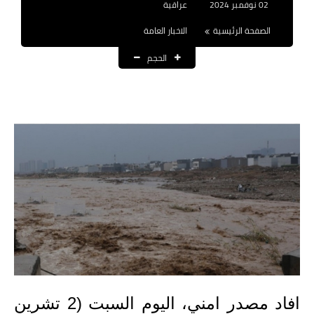
02 نوفمبر 2024
عراقية
نتائج التعيينات
الصفحة الرئيسية
الاخبار العامة
العقود والاجور اليومية
الحجم
الرواتب والقروض
الرواتب
القروض والسلف
المنح المالية
قطع الاراضي
اخبار العراق
الاخبار السياسية
افاد مصدر امني، اليوم السبت (2 تشرين
الاخبار الامنية