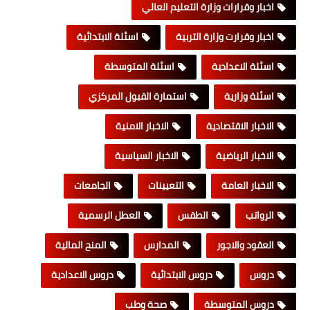
اخبار وقرارات وزارة التعليم العالي
اخبار وقرارت وزارة التربية
اسئلة الابتدائية
اسئلة الاعدادية
اسئلة المتوسطة
اسئلة وزارية
استمارة القبول المركزي
الاخبار الاقتصادية
الاخبار الامنية
الاخبار الرياضية
الاخبار السياسية
الاخبار العامة
التعيينات
الجامعات
الرواتب
الطقس
العطل الرسمية
العقود والاجور
المدارس
المنح المالية
دروس
دروس الابتدائية
دروس الاعدادية
دروس المتوسطة
صحة وطب