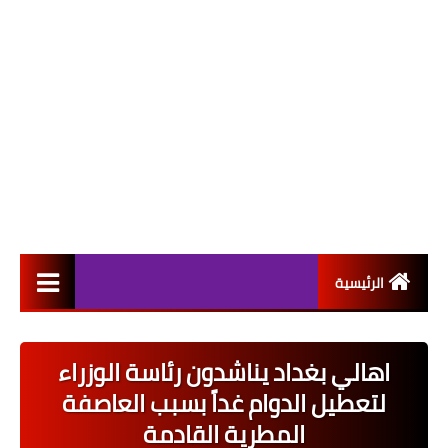
الرئيسية
التعيينات
اهالي بغداد يناشدون رئاسة الوزراء
اخبار القطاع العام
لتعطيل الدوام غداً بسبب العاصفة
اخبار القطاع الخاص
المطرية القادمة