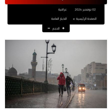
نتائج التعيينات
02 نوفمبر 2024
عراقية
العقود والاجور اليومية
الصفحة الرئيسية
الاخبار العامة
الحجم
الرواتب والقروض
الرواتب
القروض والسلف
المنح المالية
قطع الاراضي
اخبار العراق
الاخبار السياسية
الاخبار الامنية