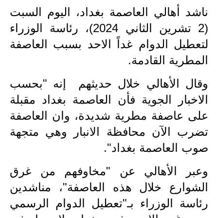
ناشد أهالي العاصمة بغداد، اليوم السبت
الاخبار الاقتصادية
(2 تشرين الثاني 2024)، رئاسة الوزراء
الاخبار الرياضية
لتعطيل الدوام غداً الاحد بسبب العاصفة
المطرية القادمة.
المدارس
وقال الأهالي خلال حديثهم إنه "بحسب
اخبار وقرارات وزارة التربية
الاخبار الجوية فأن العاصمة بغداد مقبلة
نتائج الامتحانات
على عاصفة مطرية شديدة، وان العاصفة
المرحلة الابتدائية
تضرب الآن محافظة الانبار وهي متجهة
صوب العاصمة بغداد".
المرحلة المتوسطة
وعبر الأهالي عن "مخاوفهم من غرق
المرحلة الاعدادية
الشوارع خلال هذه العاصفة"، مناشدين
اسئلة وزارية
رئاسة الوزراء بـ"تعطيل الدوام الرسمي