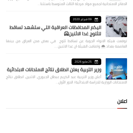
الدفاتر الامتحانية لجميع مواد مرحلة الثالث المتوسط باستثنا…
09 فبراير 2020
اليكم المحافظات العراقية التي ستشهد تساقط
للثلوج غدا الاثنين🥶
توقعت هيئة الانواء الجوية عن تساقط ثلوج في بعض مدن العراق من بينها
العاصمة بغداد ⁦🌨️⁩ واضافت الهيئة ان غدا الاثنين …
25 مايو 2026
وزير التربية يعلن انطلاق نتائج الامتحانات الابتدائية
أعلن وزير التربية عبد الكريم عبطان الجبوري، الاثنين، انطلاق نتائج
الامتحانات الوزارية للدراسة الابتدائية/ الدور الأول…
اعلان