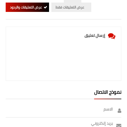
عرض التعليقات فقط
عرض التعليقات والردود
إرسال تعليق
نموذج الاتصال
الاسم
بريد إلكتروني