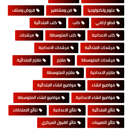
علوم وتكنولوجيا
فن ومشاهير
قروض وسلف
قطع اراضي
كتب
كتب الابتدائية
كتب الاعدادية
كتب المتوسطة
مرشحات
مرشحات الابتدائية
مرشحات الاعدادية
مرشحات المتوسطة
ملازم
ملازم الابتدائية
ملازم الاعدادية
ملازم المتوسطة
مواضيع انشاء
مواضيع انشاء الابتدائية
مواضيع انشاء الاعدادية
مواضيع انشاء المتوسطة
نتائج الابتدائية
نتائج الاعدادية
نتائج الامتحانات
نتائج التعيينات
نتائج القبول المركزي