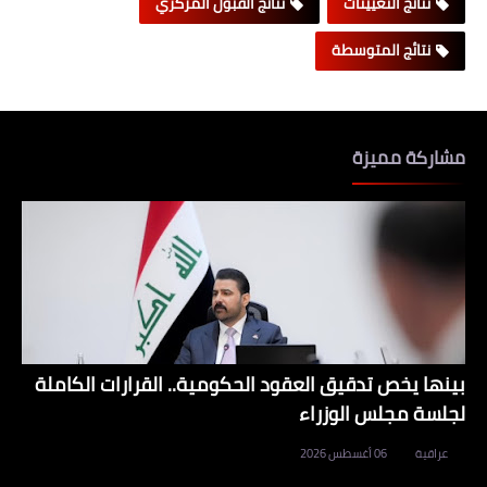
نتائج التعيينات
نتائج القبول المركزي
نتائج المتوسطة
مشاركة مميزة
بينها يخص تدقيق العقود الحكومية.. القرارات الكاملة
لجلسة مجلس الوزراء
عراقية
06 أغسطس 2026