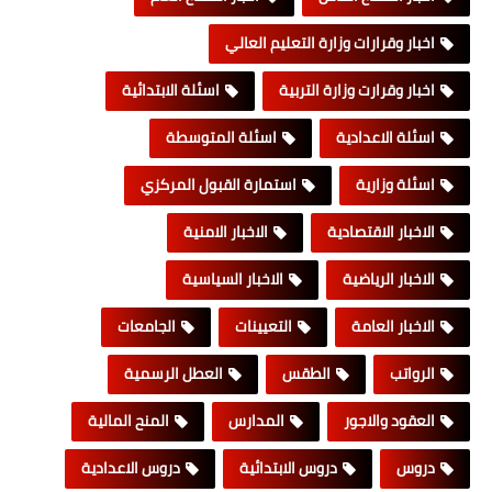
اخبار وقرارات وزارة التعليم العالي
اخبار وقرارت وزارة التربية
اسئلة الابتدائية
اسئلة الاعدادية
اسئلة المتوسطة
اسئلة وزارية
استمارة القبول المركزي
الاخبار الاقتصادية
الاخبار الامنية
الاخبار الرياضية
الاخبار السياسية
الاخبار العامة
التعيينات
الجامعات
الرواتب
الطقس
العطل الرسمية
العقود والاجور
المدارس
المنح المالية
دروس
دروس الابتدائية
دروس الاعدادية