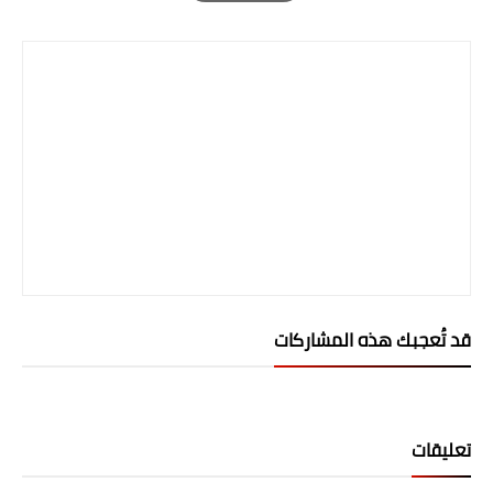
صحة وطب
Print
فن ومشاهير
العامة
قد تُعجبك هذه المشاركات
تعليقات