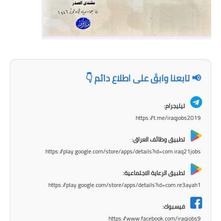
المرحلة الاعدادية
ملازم دراسية
المرحلة الابتدائية
المرحلة المتوسطة
📢 تابعنا وابقَ على اطلاع دائم 👇
المرحلة الاعدادية
تيليجرام:
https://t.me/iraqjobs2019
دروس
تطبيق وظائف العراق:
المرحلة الابتدائية
https://play.google.com/store/apps/details?id=com.iraq21jobs
المرحلة المتوسطة
تطبيق الرعاية الاجتماعية:
https://play.google.com/store/apps/details?id=com.re3ayah1
المرحلة الاعدادية
فيسبوك:
مواضيع انشاء
https://www.facebook.com/iraqjobs9