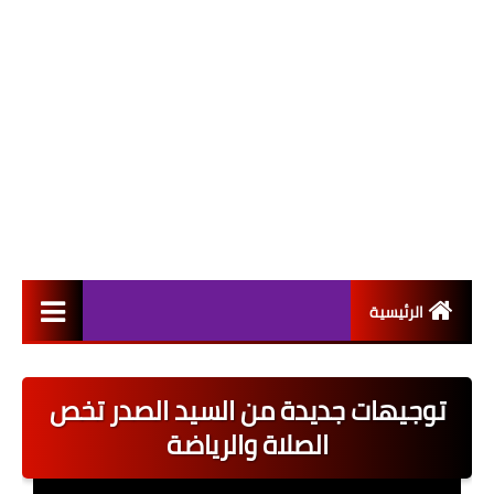
الرئيسية
التعيينات
توجيهات جديدة من السيد الصدر تخص
اخبار القطاع العام
الصلاة والرياضة
اخبار القطاع الخاص