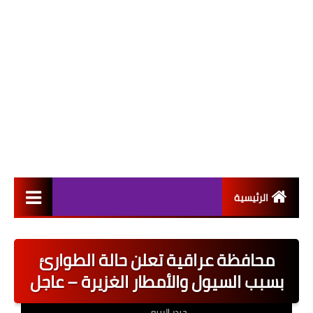
الرئيسية
التعيينات
محافظة عراقية تعلن حالة الطوارئ
اخبار القطاع العام
بسبب السيول والأمطار الغزيرة – عاجل
اخبار القطاع الخاص
حيدر الربيعي