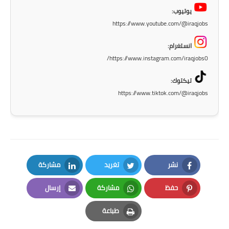
المرحلة الابتدائية
يوتيوب:
https://www.youtube.com/@iraqjobs
المرحلة المتوسطة
انستغرام:
المرحلة الاعدادية
https://www.instagram.com/iraqjobs0/
مرشحات
تيكتوك:
https://www.tiktok.com/@iraqjobs
المرحلة الابتدائية
المرحلة المتوسطة
المرحلة الاعدادية
نشر
تغريد
مشاركة
كتب مدرسية
LinkedIn
Twitter
Facebook
حفظ
مشاركة
إرسال
المرحلة الابتدائية
Email
Whatsapp
Pinterest
طباعة
المرحلة المتوسطة
Print