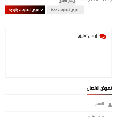
إرسال تعليق
المرحلة الابتدائية
عرض التعليقات فقط
عرض التعليقات والردود
المرحلة المتوسطة
المرحلة الاعدادية
إرسال تعليق
الجامعات
اخبار وقرارات وزارة التعليم
العالي
استمارة القبول المركزي
نتائج القبول المركزي
نموذج الاتصال
الطقس
الاسم
العطل
بريد إلكتروني