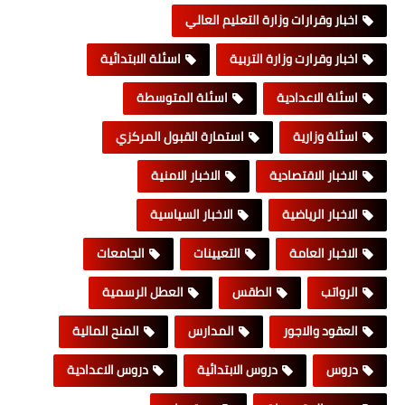
اخبار وقرارات وزارة التعليم العالي
اخبار وقرارت وزارة التربية
اسئلة الابتدائية
اسئلة الاعدادية
اسئلة المتوسطة
اسئلة وزارية
استمارة القبول المركزي
الاخبار الاقتصادية
الاخبار الامنية
الاخبار الرياضية
الاخبار السياسية
الاخبار العامة
التعيينات
الجامعات
الرواتب
الطقس
العطل الرسمية
العقود والاجور
المدارس
المنح المالية
دروس
دروس الابتدائية
دروس الاعدادية