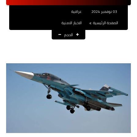
نتائج التعيينات
03 نوفمبر 2024
عراقية
العقود والاجور اليومية
الصفحة الرئيسية
الاخبار الامنية
الحجم
الرواتب والقروض
الرواتب
القروض والسلف
المنح المالية
قطع الاراضي
اخبار العراق
الاخبار السياسية
الاخبار الامنية