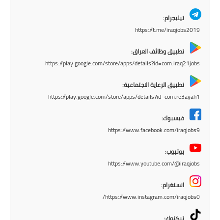
تيليجرام:
https://t.me/iraqjobs2019
تطبيق وظائف العراق:
https://play.google.com/store/apps/details?id=com.iraq21jobs
تطبيق الرعاية الاجتماعية:
https://play.google.com/store/apps/details?id=com.re3ayah1
فيسبوك:
https://www.facebook.com/iraqjobs9
يوتيوب:
https://www.youtube.com/@iraqjobs
انستغرام:
https://www.instagram.com/iraqjobs0/
تيكتوك: