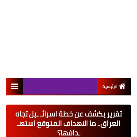
الرئيسية
التعيينات
تقرير يكشف عن خطة اسرائـ ـيل تجاه
اخبار القطاع العام
العراق.. ما الاهداف المتوقع استهـ
اخبار القطاع الخاص
ـدافها؟