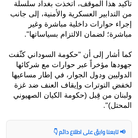
تأكيد هذا الموقف، اتخذت بغداد سلسلة
من التدابير العسكرية والأمنية، إلى جانب
إجراء حوارات داخلية مباشرة وغير
مباشرة؛ لضمان الالتزام بسياساتها".
كما أشار إلى أن "حكومة السوداني كثّفت
جهودها مؤخراً عبر حوارات مع شركائها
الدوليين ودول الجوار، في إطار مساعيها
لخفض التوترات وإيقاف العنف ضد غزة
ولبنان من قِبل (حكومة الكيان الصهيوني
المحتل)".
📢 تابعنا وابقَ على اطلاع دائم 👇