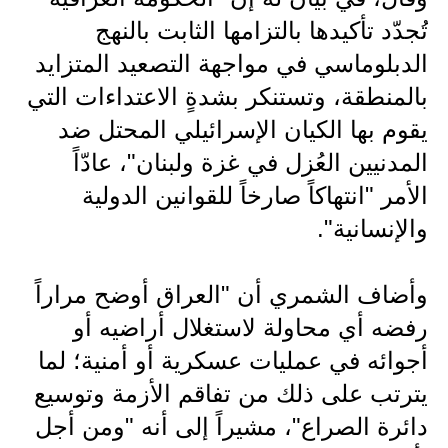
تُجدّد تأكيدها بالتزامها الثابت بالنهج
الدبلوماسي في مواجهة التصعيد المتزايد
بالمنطقة، وتستنكر بشدةٍ الاعتداءات التي
يقوم بها الكيان الإسرائيلي المحتل ضد
المدنيين العُزل في غزة ولبنان"، عادّاً
الأمر "انتهاكاً صارخاً للقوانين الدولية
والإنسانية".
وأضاف الشمري أن "العراق أوضح مراراً
رفضه أي محاولة لاستغلال أراضيه أو
أجوائه في عمليات عسكرية أو أمنية؛ لما
يترتب على ذلك من تفاقم الأزمة وتوسيع
دائرة الصراع"، مشيراً إلى أنه "ومن أجل