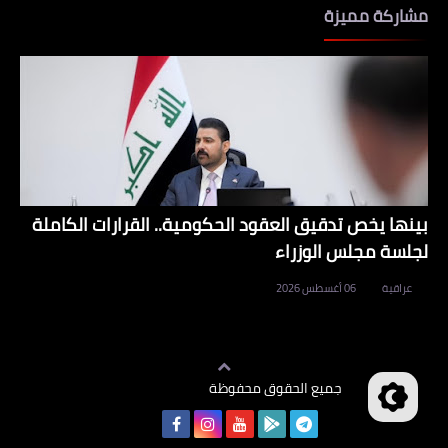
مشاركة مميزة
بينها يخص تدقيق العقود الحكومية.. القرارات الكاملة
لجلسة مجلس الوزراء
عراقية
06 أغسطس 2026
جميع الحقوق محفوظة
وظائف العراق
©