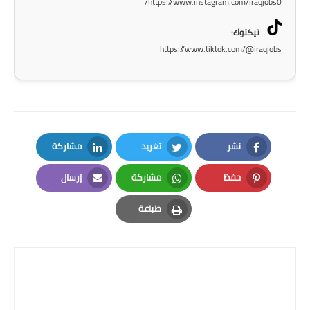
https://www.instagram.com/iraqjobs0/
المرحلة الاعدادية
تيكتوك:
ملازم دراسية
https://www.tiktok.com/@iraqjobs
المرحلة الابتدائية
المرحلة المتوسطة
المرحلة الاعدادية
نشر
تغريد
مشاركة
LinkedIn
Twitter
Facebook
دروس
حفظ
مشاركة
إرسال
Email
Whatsapp
Pinterest
المرحلة الابتدائية
طباعة
Print
المرحلة المتوسطة
المرحلة الاعدادية
مواضيع انشاء