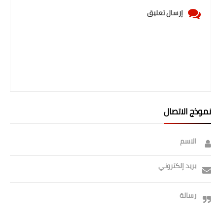
صحة وطب
إرسال تعليق
فن ومشاهير
العامة
نموذج الاتصال
الاسم
بريد إلكتروني
رسالة