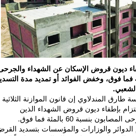
ء ديون قروض الإسكان عن الشهداء والجرحى
 نسبة عجزهم إلى 60 بالمئة فما فوق، وخفض الفوائد أو تمديد مدة التسد
لشعبي.
ة طارق المندلاوي إن قانون الموازنة الثلاثية
202 و2025 تضمن الإلتزام بإطفاء ديون قروض الشهداء الذين
بنسبة 60 بالمئة فما فوق.
 الدوائر والوزارات والمؤسسات بتسديد القر