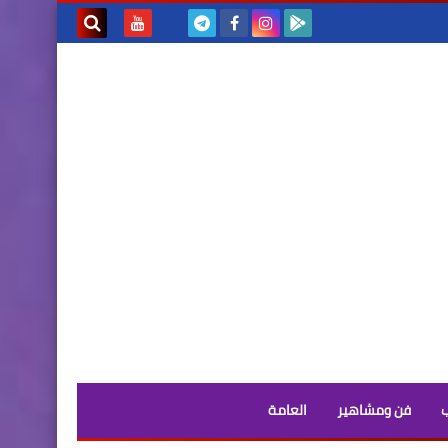
بحث هذه
المدونة
الإلكترونية
فن ومشاهير
العامة