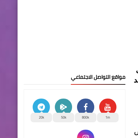
مواقع التواصل الاجتماعي
يد
20k
50k
800k
1m
ض