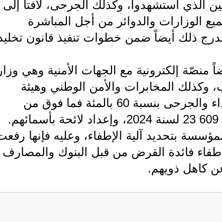
ين الذي استشهدوا، وكذلك الجرحى، لافتاً إلى
ع الوزارات والدوائر من أجل المباشرة
درج ذلك أيضاً ضمن خطوات تنفيذ قانون تخليد
 منصّة إلكترونية مع الجهات الأمنية وهي وزارت
ب، وكذلك المخابرات والأمن الوطني وهيئة
الحشد الشعبي لغرض جرد ذوي الشهداء والجرحى بنسبة 60 بالمئة فما فوق من
.
المؤسسة بتحديد آلية الإطفاء، وعليه فإنها رفعت
طفاء فائدة القرض من قبل البنوك والمصارف أ
ن كاهل ذويهم.