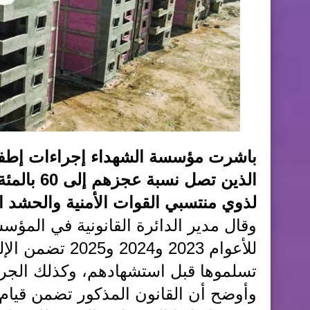
باشرت مؤسسة الشهداء إجراءات إطفا
الذين تصل
لذوي منتسبي القوات الأمنية والحشد ا
وقال مدير الدائرة القانونية في المؤسس
للأعوام 2023 و4
تسلموها قبل استشهادهم، وكذلك الجرحى المصابون 
وأوضح أن القانون المذكور تضمن قيام