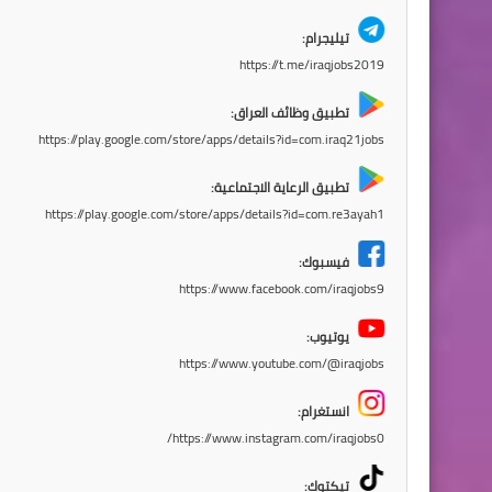
تيليجرام:
https://t.me/iraqjobs2019
تطبيق وظائف العراق:
https://play.google.com/store/apps/details?id=com.iraq21jobs
تطبيق الرعاية الاجتماعية:
https://play.google.com/store/apps/details?id=com.re3ayah1
فيسبوك:
https://www.facebook.com/iraqjobs9
يوتيوب:
https://www.youtube.com/@iraqjobs
انستغرام:
https://www.instagram.com/iraqjobs0/
تيكتوك: