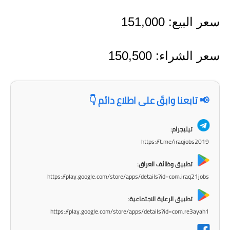
المرحلة الابتدائية
سعر البيع: 151,000
المرحلة المتوسطة
المرحلة الاعدادية
سعر الشراء: 150,500
مرشحات
المرحلة الابتدائية
📢 تابعنا وابقَ على اطلاع دائم 👇
المرحلة المتوسطة
تيليجرام:
https://t.me/iraqjobs2019
المرحلة الاعدادية
تطبيق وظائف العراق:
كتب مدرسية
https://play.google.com/store/apps/details?id=com.iraq21jobs
المرحلة الابتدائية
تطبيق الرعاية الاجتماعية:
https://play.google.com/store/apps/details?id=com.re3ayah1
المرحلة المتوسطة