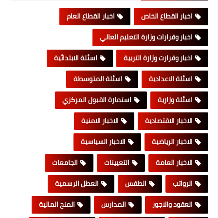
اخبار القطاع الخاص
اخبار القطاع العام
اخبار وقرارات وزارة التعليم العالي
اخبار وقرارت وزارة التربية
اسئلة الابتدائية
اسئلة الاعدادية
اسئلة المتوسطة
اسئلة وزارية
استمارة القبول المركزي
الاخبار الاقتصادية
الاخبار الامنية
الاخبار الرياضية
الاخبار السياسية
الاخبار العامة
التعيينات
الجامعات
الرواتب
الطقس
العطل الرسمية
العقود والاجور
المدارس
المنح المالية