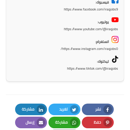
فيسبوك:
المرحلة الاعدادية
https://www.facebook.com/iraqjobs9
ملازم دراسية
يوتيوب:
https://www.youtube.com/@iraqjobs
المرحلة الابتدائية
انستغرام:
المرحلة المتوسطة
https://www.instagram.com/iraqjobs0/
المرحلة الاعدادية
تيكتوك:
https://www.tiktok.com/@iraqjobs
دروس
المرحلة الابتدائية
المرحلة المتوسطة
نشر
تغريد
مشاركة
المرحلة الاعدادية
LinkedIn
Twitter
Facebook
حفظ
مشاركة
إرسال
مواضيع انشاء
Email
Whatsapp
Pinterest