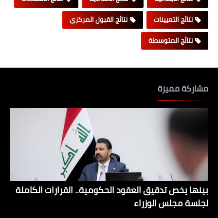
نتائج التعيينات
نتائج القبول المركزي
نتائج المتوسطة
مشاركة مميزة
بينها يخص تدقيق العقود الحكومية.. القرارات الكاملة
لجلسة مجلس الوزراء