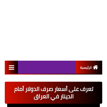
الرئيسية
التعيينات
تعرف على أسعار صرف الدولار أمام
اخبار القطاع العام
الدينار في العراق
اخبار القطاع الخاص