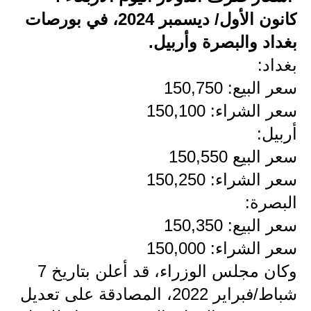
كانون الأول/ ديسمبر 2024، في بورصات
الاخبار الاقتصادية
بغداد والبصرة وأربيل.
الاخبار الرياضية
بغداد:
سعر البيع: 150,750
المدارس
سعر الشراء: 150,100
اخبار وقرارات وزارة التربية
أربيل:
نتائج الامتحانات
سعر البيع 150,550
سعر الشراء: 150,250
المرحلة الابتدائية
البصرة:
المرحلة المتوسطة
سعر البيع: 150,350
سعر الشراء: 150,000
المرحلة الاعدادية
وكان مجلس الوزراء، قد أعلن بتاريخ 7
اسئلة وزارية
شباط/فبراير 2022، المصادقة على تعديل