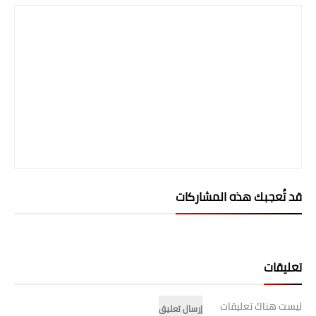
المرحلة الابتدائية
المرحلة المتوسطة
المرحلة الاعدادية
الجامعات
اخبار وقرارات وزارة التعليم
العالي
قد تُعجبك هذه المشاركات
استمارة القبول المركزي
نتائج القبول المركزي
الطقس
تعليقات
العطل
ليست هناك تعليقات
إرسال تعليق