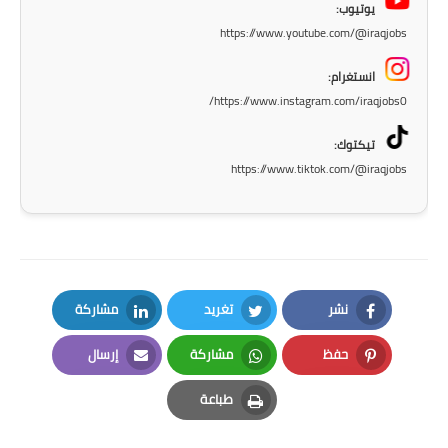
يوتيوب:
المرحلة الاعدادية
https://www.youtube.com/@iraqjobs
ملازم دراسية
انستغرام:
https://www.instagram.com/iraqjobs0/
المرحلة الابتدائية
تيكتوك:
المرحلة المتوسطة
https://www.tiktok.com/@iraqjobs
المرحلة الاعدادية
دروس
المرحلة الابتدائية
نشر
تغريد
مشاركة
المرحلة المتوسطة
LinkedIn
Twitter
Facebook
حفظ
مشاركة
إرسال
المرحلة الاعدادية
Email
Whatsapp
Pinterest
طباعة
Print
مواضيع انشاء