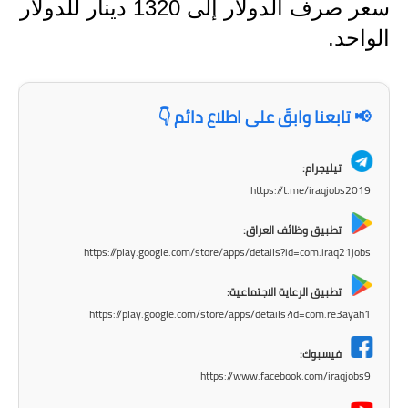
المرحلة الابتدائية
سعر صرف الدولار إلى 1320 دينار للدولار
الواحد.
المرحلة المتوسطة
المرحلة الاعدادية
📢 تابعنا وابقَ على اطلاع دائم 👇
مرشحات
تيليجرام:
المرحلة الابتدائية
https://t.me/iraqjobs2019
المرحلة المتوسطة
تطبيق وظائف العراق:
https://play.google.com/store/apps/details?id=com.iraq21jobs
المرحلة الاعدادية
تطبيق الرعاية الاجتماعية:
كتب مدرسية
https://play.google.com/store/apps/details?id=com.re3ayah1
المرحلة الابتدائية
فيسبوك:
https://www.facebook.com/iraqjobs9
المرحلة المتوسطة