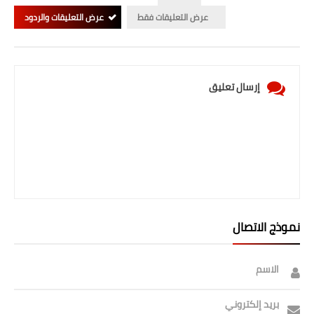
صحة وطب
عرض التعليقات فقط
عرض التعليقات والردود
فن ومشاهير
العامة
إرسال تعليق
نموذج الاتصال
الاسم
بريد إلكتروني