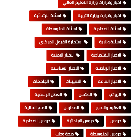
اخبار وقرارات وزارة التعليم العالي
اخبار وقرارت وزارة التربية
اسئلة الابتدائية
اسئلة الاعدادية
اسئلة المتوسطة
اسئلة وزارية
استمارة القبول المركزي
الاخبار الاقتصادية
الاخبار الامنية
الاخبار الرياضية
الاخبار السياسية
الاخبار العامة
التعيينات
الجامعات
الرواتب
الطقس
العطل الرسمية
العقود والاجور
المدارس
المنح المالية
دروس
دروس الابتدائية
دروس الاعدادية
دروس المتوسطة
صحة وطب