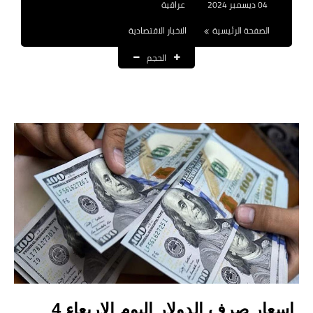
04 ديسمبر 2024
عراقية
نتائج التعيينات
الصفحة الرئيسية
الاخبار الاقتصادية
العقود والاجور اليومية
الحجم
الرواتب والقروض
الرواتب
القروض والسلف
المنح المالية
قطع الاراضي
اخبار العراق
الاخبار السياسية
الاخبار الامنية
اسعار صرف الدولار اليوم الاربعاء 4