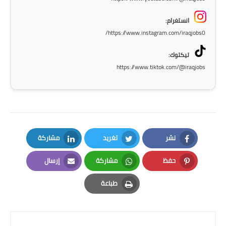
المرحلة الاعدادية
انستغرام:
ملازم دراسية
https://www.instagram.com/iraqjobs0/
المرحلة الابتدائية
تيكتوك:
https://www.tiktok.com/@iraqjobs
المرحلة المتوسطة
المرحلة الاعدادية
دروس
نشر
تغريد
مشاركة
المرحلة الابتدائية
LinkedIn
Twitter
Facebook
حفظ
مشاركة
إرسال
المرحلة المتوسطة
Email
Whatsapp
Pinterest
طباعة
المرحلة الاعدادية
Print
مواضيع انشاء