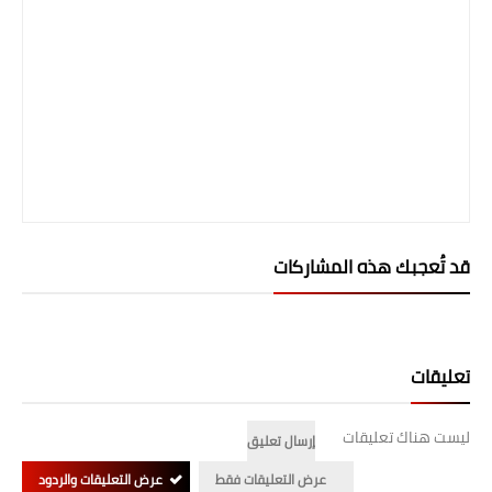
المرحلة الابتدائية
المرحلة المتوسطة
المرحلة الاعدادية
الجامعات
اخبار وقرارات وزارة التعليم
العالي
قد تُعجبك هذه المشاركات
استمارة القبول المركزي
نتائج القبول المركزي
تعليقات
الطقس
ليست هناك تعليقات
إرسال تعليق
العطل
عرض التعليقات فقط
عرض التعليقات والردود