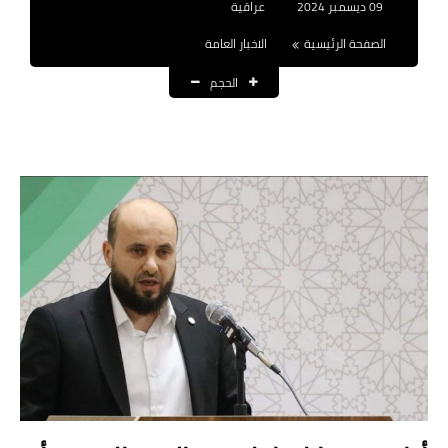
09 ديسمبر 2024
عراقية
نتائج التعيينات
الصفحة الرئيسية
الاخبار العامة
العقود والاجور اليومية
الحجم
الرواتب والقروض
الرواتب
القروض والسلف
المنح المالية
قطع الاراضي
اخبار العراق
الاخبار السياسية
الاخبار الامنية