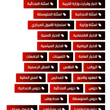
اخبار وقرارت وزارة التربية
اسئلة الابتدائية
اسئلة الاعدادية
اسئلة المتوسطة
اسئلة وزارية
استمارة القبول المركزي
الاخبار الاقتصادية
الاخبار الامنية
الاخبار الرياضية
الاخبار السياسية
الاخبار العامة
التعيينات
الجامعات
الرواتب
الطقس
العطل الرسمية
العقود والاجور
المدارس
المنح المالية
دروس
دروس الابتدائية
دروس الاعدادية
دروس المتوسطة
صحة وطب
علوم وتكنولوجيا
فن ومشاهير
قروض وسلف