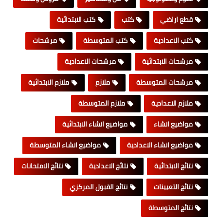
قطع اراضي
كتب
كتب الابتدائية
كتب الاعدادية
كتب المتوسطة
مرشحات
مرشحات الابتدائية
مرشحات الاعدادية
مرشحات المتوسطة
ملازم
ملازم الابتدائية
ملازم الاعدادية
ملازم المتوسطة
مواضيع انشاء
مواضيع انشاء الابتدائية
مواضيع انشاء الاعدادية
مواضيع انشاء المتوسطة
نتائج الابتدائية
نتائج الاعدادية
نتائج الامتحانات
نتائج التعيينات
نتائج القبول المركزي
نتائج المتوسطة