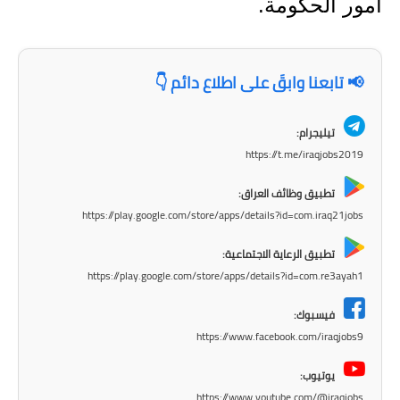
المرحلة الابتدائية
أمور الحكومة.
المرحلة المتوسطة
📢 تابعنا وابقَ على اطلاع دائم 👇
المرحلة الاعدادية
مرشحات
تيليجرام:
https://t.me/iraqjobs2019
المرحلة الابتدائية
تطبيق وظائف العراق:
المرحلة المتوسطة
https://play.google.com/store/apps/details?id=com.iraq21jobs
المرحلة الاعدادية
تطبيق الرعاية الاجتماعية:
https://play.google.com/store/apps/details?id=com.re3ayah1
كتب مدرسية
فيسبوك:
المرحلة الابتدائية
https://www.facebook.com/iraqjobs9
المرحلة المتوسطة
يوتيوب:
https://www.youtube.com/@iraqjobs