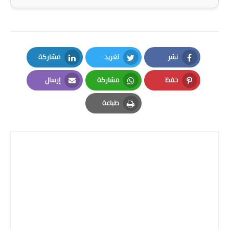
صحة وطب
فن ومشاهير
العامة
نشر
تغريد
مشاركة
LinkedIn
Twitter
Facebook
حفظ
مشاركة
إرسال
Email
Whatsapp
Pinterest
طباعة
Print