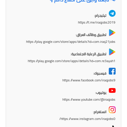
المرحلة الاعدادية
تيليجرام:
ملازم دراسية
https://t.me/iraqjobs2019
المرحلة الابتدائية
تطبيق وظائف العراق:
https://play.google.com/store/apps/details?id=com.iraq21jobs
المرحلة المتوسطة
تطبيق الرعاية الاجتماعية:
المرحلة الاعدادية
https://play.google.com/store/apps/details?id=com.re3ayah1
دروس
فيسبوك:
https://www.facebook.com/iraqjobs9
المرحلة الابتدائية
يوتيوب:
المرحلة المتوسطة
https://www.youtube.com/@iraqjobs
المرحلة الاعدادية
انستغرام:
https://www.instagram.com/iraqjobs0/
مواضيع انشاء