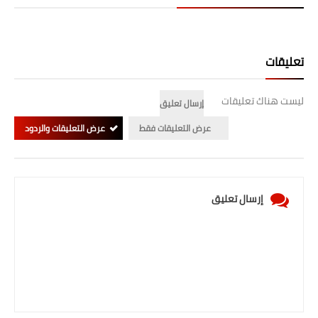
المرحلة الابتدائية
المرحلة المتوسطة
تعليقات
المرحلة الاعدادية
ليست هناك تعليقات
إرسال تعليق
الجامعات
عرض التعليقات فقط
عرض التعليقات والردود
اخبار وقرارات وزارة التعليم
العالي
استمارة القبول المركزي
إرسال تعليق
نتائج القبول المركزي
الطقس
العطل