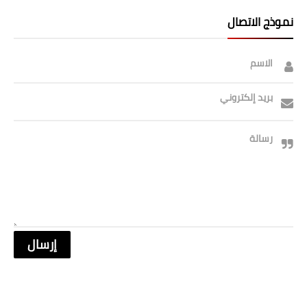
صحة وطب
نموذج الاتصال
فن ومشاهير
العامة
الاسم
بريد إلكتروني
رسالة