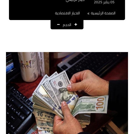
05 يناير 2025
نتائج التعيينات
الصفحة الرئيسية
الاخبار الاقتصادية
العقود والاجور اليومية
الحجم
الرواتب والقروض
الرواتب
القروض والسلف
المنح المالية
قطع الاراضي
اخبار العراق
الاخبار السياسية
الاخبار الامنية