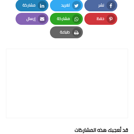
المرحلة الاعدادية
نشر
تغريد
مشاركة
LinkedIn
Twitter
Facebook
ملازم دراسية
حفظ
مشاركة
إرسال
Email
Whatsapp
Pinterest
المرحلة الابتدائية
طباعة
Print
المرحلة المتوسطة
المرحلة الاعدادية
دروس
المرحلة الابتدائية
المرحلة المتوسطة
المرحلة الاعدادية
مواضيع انشاء
قد تُعجبك هذه المشاركات