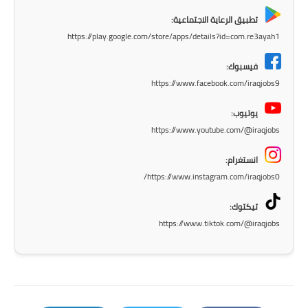
المرحلة الابتدائية
تطبيق الرعاية الاجتماعية:
المرحلة المتوسطة
https://play.google.com/store/apps/details?id=com.re3ayah1
المرحلة الاعدادية
فيسبوك:
https://www.facebook.com/iraqjobs9
مرشحات
يوتيوب:
المرحلة الابتدائية
https://www.youtube.com/@iraqjobs
المرحلة المتوسطة
انستغرام:
https://www.instagram.com/iraqjobs0/
المرحلة الاعدادية
تيكتوك:
كتب مدرسية
https://www.tiktok.com/@iraqjobs
المرحلة الابتدائية
المرحلة المتوسطة