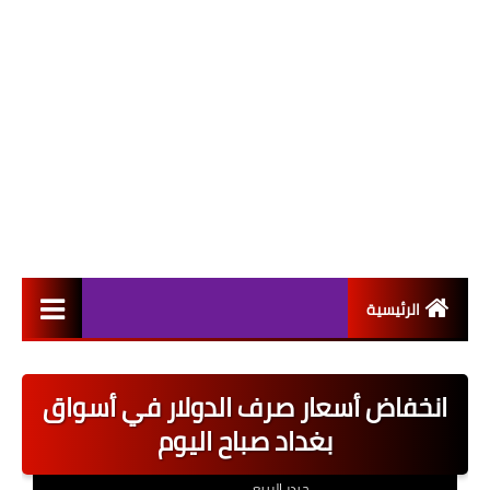
الرئيسية
التعيينات
انخفاض أسعار صرف الدولار في أسواق
اخبار القطاع العام
بغداد صباح اليوم
اخبار القطاع الخاص
حيدر الربيعي