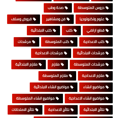
دروس المتوسطة
صحة وطب
علوم وتكنولوجيا
فن ومشاهير
قروض وسلف
قطع اراضي
كتب
كتب الابتدائية
كتب الاعدادية
كتب المتوسطة
مرشحات
مرشحات الابتدائية
مرشحات الاعدادية
مرشحات المتوسطة
ملازم
ملازم الابتدائية
ملازم الاعدادية
ملازم المتوسطة
مواضيع انشاء
مواضيع انشاء الابتدائية
مواضيع انشاء الاعدادية
مواضيع انشاء المتوسطة
نتائج الابتدائية
نتائج الاعدادية
نتائج الامتحانات