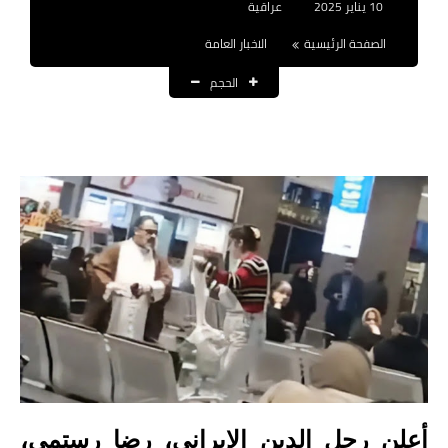
10 يناير 2025
عراقية
نتائج التعيينات
الصفحة الرئيسية
الاخبار العامة
العقود والاجور اليومية
الحجم
الرواتب والقروض
الرواتب
القروض والسلف
المنح المالية
قطع الاراضي
اخبار العراق
الاخبار السياسية
الاخبار الامنية
أعلن رجل الدين الإيراني، رضا رستمي،