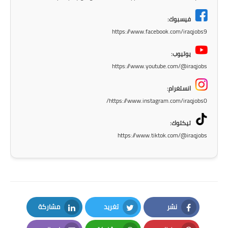
صحة وطب
فيسبوك:
فن ومشاهير
https://www.facebook.com/iraqjobs9
العامة
يوتيوب:
https://www.youtube.com/@iraqjobs
انستغرام:
https://www.instagram.com/iraqjobs0/
تيكتوك:
https://www.tiktok.com/@iraqjobs
نشر
تغريد
مشاركة
LinkedIn
Twitter
Facebook