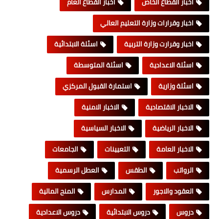
اخبار القطاع الخاص
اخبار القطاع العام
اخبار وقرارات وزارة التعليم العالي
اخبار وقرارت وزارة التربية
اسئلة الابتدائية
اسئلة الاعدادية
اسئلة المتوسطة
اسئلة وزارية
استمارة القبول المركزي
الاخبار الاقتصادية
الاخبار الامنية
الاخبار الرياضية
الاخبار السياسية
الاخبار العامة
التعيينات
الجامعات
الرواتب
الطقس
العطل الرسمية
العقود والاجور
المدارس
المنح المالية
دروس
دروس الابتدائية
دروس الاعدادية