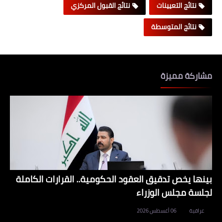
نتائج التعيينات
نتائج القبول المركزي
نتائج المتوسطة
مشاركة مميزة
بينها يخص تدقيق العقود الحكومية.. القرارات الكاملة
لجلسة مجلس الوزراء
عراقية
06 أغسطس 2026