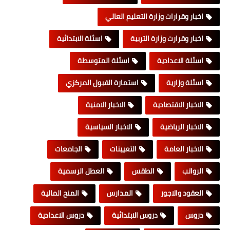
اخبار وقرارات وزارة التعليم العالي
اخبار وقرارت وزارة التربية
اسئلة الابتدائية
اسئلة الاعدادية
اسئلة المتوسطة
اسئلة وزارية
استمارة القبول المركزي
الاخبار الاقتصادية
الاخبار الامنية
الاخبار الرياضية
الاخبار السياسية
الاخبار العامة
التعيينات
الجامعات
الرواتب
الطقس
العطل الرسمية
العقود والاجور
المدارس
المنح المالية
دروس
دروس الابتدائية
دروس الاعدادية