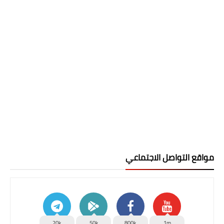
مواقع التواصل الاجتماعي
20k
50k
800k
1m