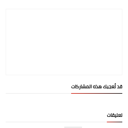
Print
صحة وطب
فن ومشاهير
العامة
قد تُعجبك هذه المشاركات
تعليقات