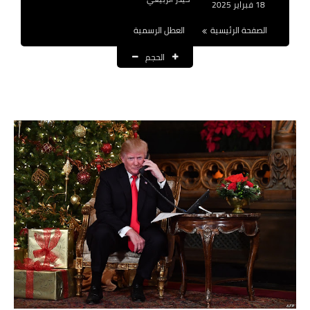
18 فبراير 2025
نتائج التعيينات
الصفحة الرئيسية
العطل الرسمية
العقود والاجور اليومية
الحجم
الرواتب والقروض
الرواتب
القروض والسلف
المنح المالية
قطع الاراضي
اخبار العراق
الاخبار السياسية
الاخبار الامنية