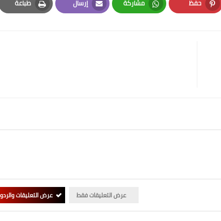
حفظ
مشاركة
إرسال
طباعة
Print
Email
Whatsapp
Pinterest
عرض التعليقات فقط
عرض التعليقات والردو