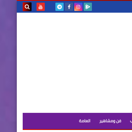
بحث هذه
المدونة
الإلكترونية
فن ومشاهير
العامة