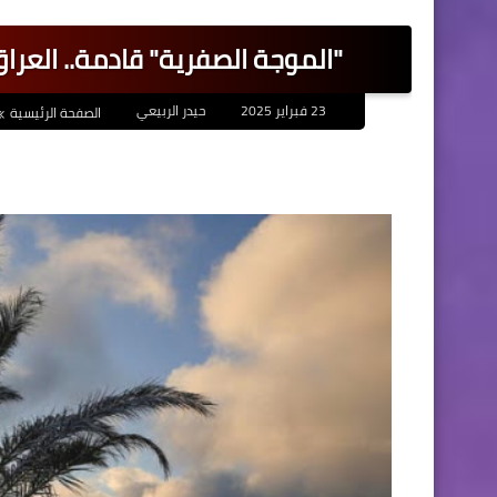
"الموجة الصفرية" قادمة.. العراق على
23 فبراير 2025
حيدر الربيعي
الصفحة الرئيسية