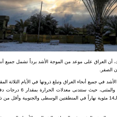
، أن العراق على موعد من الموجة الأشد برداً تشمل جميع أنح
ن الصفر.
أشد في جميع أنحاء العراق وتبلغ ذروتها في الأيام الثلاثة المقب
خاصة في المدن الجنوبية بما فيها البصرة وميسان والمثنى، حيث ستتدنى معدلات الحرارة
واحدة عما سجل لهذا اليوم وتسجيل معدلات دون الـ14 مئوية نهاراً في المنطقتين الوسطى والجنوبية وأقل من