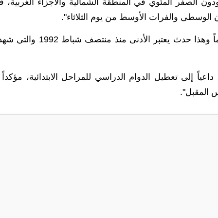
 الصفر المئوي في المنطقة الشمالية والأجزاء الغربية، في
الوسطى والفرات الأوسط من يوم الثلاثاء".
وتابع الزيادي "هذه الموجة الباردة الأشد منذ 30 عاماً وهذا حدث يعتبر الأدنى منذ منتصف
عياً إلى تعطيل الدوام الدراسي للمراحل الابتدائية، مؤكداً 
س المقبل".