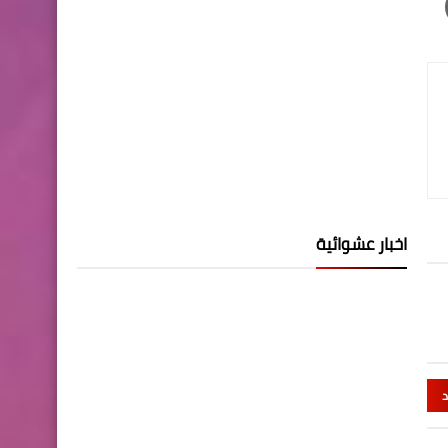
اخبار عشوائية
د