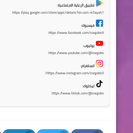
تطبيق الرعاية الاجتماعية:
https://play.google.com/store/apps/details?id=com.re3ayah1
فيسبوك:
https://www.facebook.com/iraqjobs9
يوتيوب:
https://www.youtube.com/@iraqjobs
انستغرام:
https://www.instagram.com/iraqjobs0/
تيكتوك:
https://www.tiktok.com/@iraqjobs