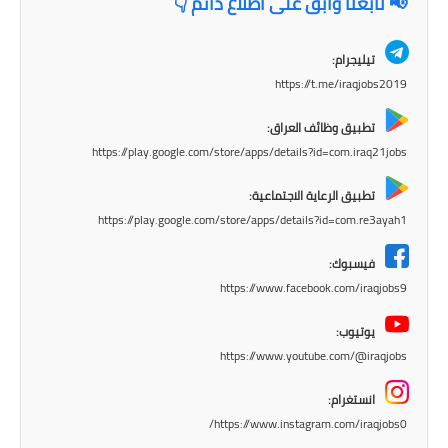
📢 تابعنا وابقَ على اطلاع دائم 👇
المرحلة الابتدائية
المرحلة المتوسطة
تيليجرام:
https://t.me/iraqjobs2019
المرحلة الاعدادية
تطبيق وظائف العراق:
مرشحات
https://play.google.com/store/apps/details?id=com.iraq21jobs
المرحلة الابتدائية
تطبيق الرعاية الاجتماعية:
https://play.google.com/store/apps/details?id=com.re3ayah1
المرحلة المتوسطة
فيسبوك:
المرحلة الاعدادية
https://www.facebook.com/iraqjobs9
كتب مدرسية
يوتيوب:
https://www.youtube.com/@iraqjobs
المرحلة الابتدائية
انستغرام:
المرحلة المتوسطة
https://www.instagram.com/iraqjobs0/