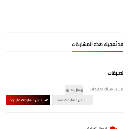
المرحلة الابتدائية
المرحلة المتوسطة
المرحلة الاعدادية
قد تُعجبك هذه المشاركات
الجامعات
اخبار وقرارات وزارة التعليم
العالي
تعليقات
استمارة القبول المركزي
ليست هناك تعليقات
إرسال تعليق
نتائج القبول المركزي
عرض التعليقات فقط
عرض التعليقات والردود
الطقس
العطل
إرسال تعليق