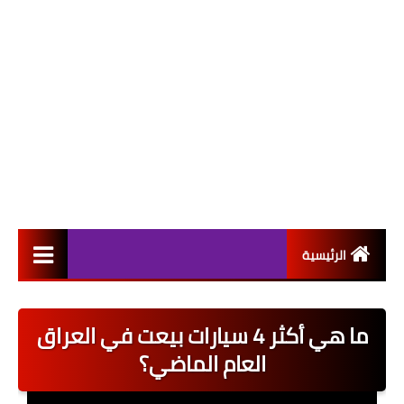
الرئيسية
التعيينات
ما هي أكثر 4 سيارات بيعت في العراق
اخبار القطاع العام
العام الماضي؟
اخبار القطاع الخاص