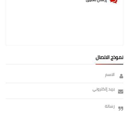
صحة وطب
فن ومشاهير
العامة
نموذج الاتصال
الاسم
بريد إلكتروني
رسالة