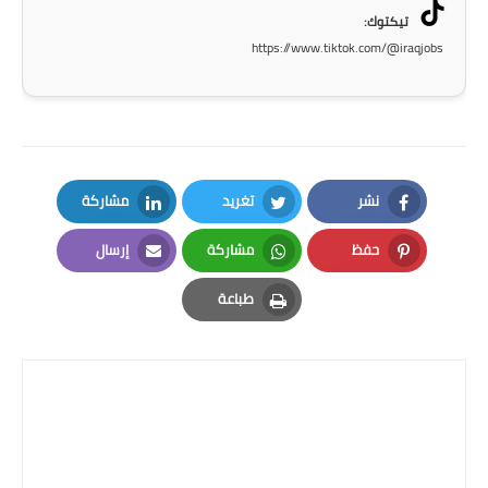
المرحلة الاعدادية
تيكتوك:
https://www.tiktok.com/@iraqjobs
ملازم دراسية
المرحلة الابتدائية
المرحلة المتوسطة
نشر
تغريد
مشاركة
المرحلة الاعدادية
LinkedIn
Twitter
Facebook
حفظ
مشاركة
إرسال
دروس
Email
Whatsapp
Pinterest
طباعة
المرحلة الابتدائية
Print
المرحلة المتوسطة
المرحلة الاعدادية
مواضيع انشاء