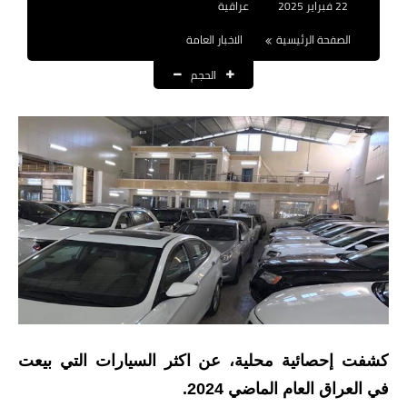
22 فبراير 2025
عراقية
نتائج التعيينات
الصفحة الرئيسية
الاخبار العامة
العقود والاجور اليومية
الحجم
الرواتب والقروض
الرواتب
القروض والسلف
المنح المالية
قطع الاراضي
اخبار العراق
الاخبار السياسية
كشفت إحصائية محلية، عن اكثر السيارات التي بيعت
في العراق العام الماضي 2024.
الاخبار الامنية