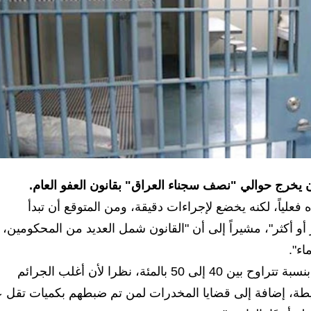
ان يخرج حوالي "نصف سجناء العراق" بقانون العفو العام.
 فعلياً، لكنه يخضع لإجراءات دقيقة، ومن المتوقع أن تبدأ
 أكثر"، مشيراً إلى أن "القانون شمل العديد من المحكومين،
اء".
وذكر أن "السجون قد تشهد انخفاضًا في عدد النزلاء بنسبة تتراوح بين 40 إلى 50 بالمئة، نظرا لأن أغلب الجرائم
لبسيطة، إضافة إلى قضايا المخدرات لمن تم ضبطهم بكميات تقل 