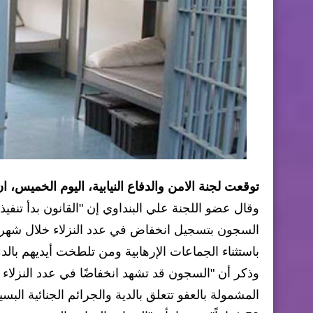
توقعت لجنة الامن والدفاع النيابية، اليوم الخميس، 
وقال عضو اللجنة علي البنداوي إن "القانون بدأ تنفيذه
السجون بتسجيل انخفاض في عدد النزلاء خلال شهر أو
باستثناء الجماعات الإرهابية ومن تلطخت أيديهم بالدم
المشمولة بالعفو تتعلق بالدية والجرائم الجنائية ا