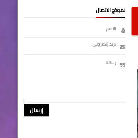
نموذج الاتصال
الاسم
بريد إلكتروني
رسالة