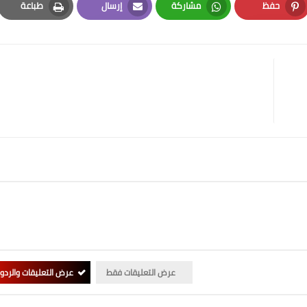
حفظ
مشاركة
إرسال
طباعة
Print
Email
Whatsapp
Pinterest
عرض التعليقات فقط
عرض التعليقات والردو