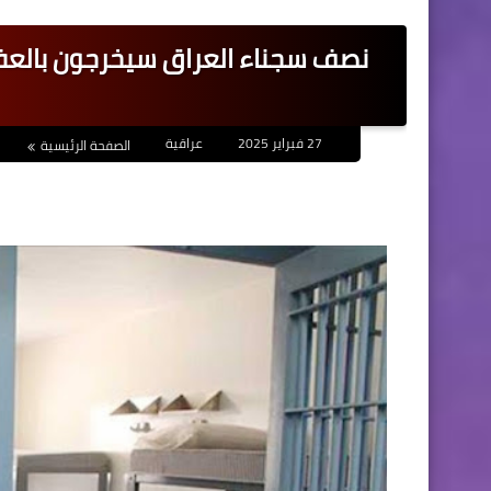
نصف سجناء العراق سيخرجون بالعفو ا
27 فبراير 2025
عراقية
الصفحة الرئيسية