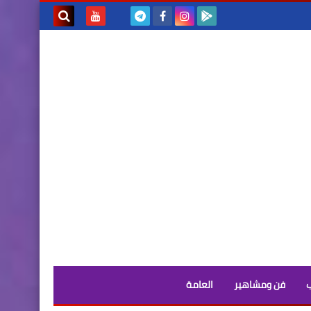
بحث هذه
المدونة
الإلكترونية
فن ومشاهير
العامة