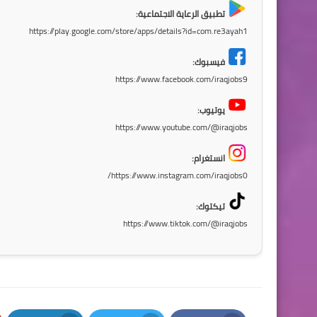
تطبيق الرعاية الاجتماعية:
https://play.google.com/store/apps/details?id=com.re3ayah1
فيسبوك:
https://www.facebook.com/iraqjobs9
يوتيوب:
https://www.youtube.com/@iraqjobs
انستغرام:
https://www.instagram.com/iraqjobs0/
تيكتوك:
https://www.tiktok.com/@iraqjobs