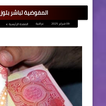
المفوضية تباشر بتوزي
09 فبراير 2025
عراقية
الصفحة الرئيسية