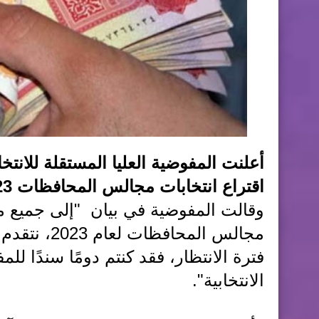
أعلنت المفوضية العليا المستقلة للانتخ
اقتراع انتخابات مجالس المحافظات 2023.
وقالت المفوضية في بيان "إلى جميع مو
مجالس المحا
فترة الانتظار، فقد كنتم دومًا سندًا ل
الانتخابية".