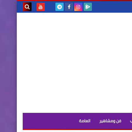
بحث هذه
المدونة
الإلكترونية
فن ومشاهير
العامة