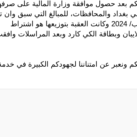
كم بعد حصول موافقة وزارة المالية على صرفه
ي بغداد والمحافظات، للمبالغ التي سبق وان ت
تحويلها إلى حساب وزارة المالية في آب/ 2024 وكانت العقبة بتوزيعها هو اشتراط
يبان وبطاقة الكي كارد وبعد المراسلات وافق
 ونعبر عن امتناننا لجهودكم الكبيرة في خدمة