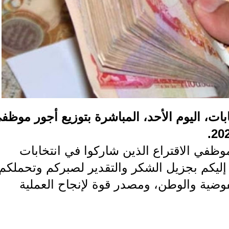
ابات، اليوم الأحد، المباشرة بتوزيع أجور موظف
ظفي الاقتراع الذين شاركوا في انتخابات
فظات لعام 2023، نتقدم إليكم بجزيل الشكر والتقدير لصبركم وتحملكم
لمفوضية والوطن، ومصدر قوة لإنجاح العملية