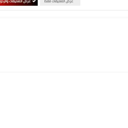
عرض التعليقات فقط
عرض التعليقات والردو