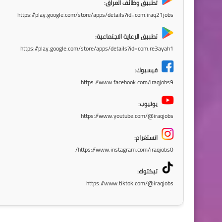
تطبيق وظائف العراق:
https://play.google.com/store/apps/details?id=com.iraq21jobs
تطبيق الرعاية الاجتماعية:
https://play.google.com/store/apps/details?id=com.re3ayah1
فيسبوك:
https://www.facebook.com/iraqjobs9
يوتيوب:
https://www.youtube.com/@iraqjobs
انستغرام:
https://www.instagram.com/iraqjobs0/
تيكتوك:
https://www.tiktok.com/@iraqjobs