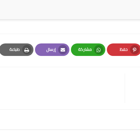
حفظ
مشاركة
إرسال
طباعة
Print
Email
Whatsapp
Pinterest