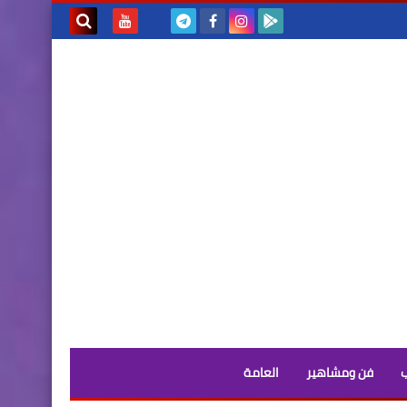
بحث هذه
المدونة
الإلكترونية
فن ومشاهير
العامة