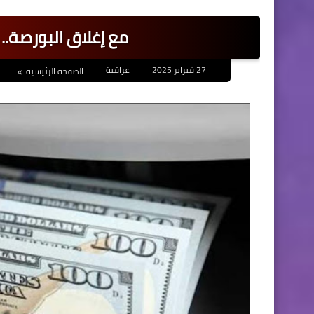
مع إغلاق البورصة.. 
27 فبراير 2025
عراقية
الصفحة الرئيسية