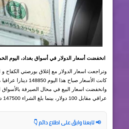
انخفضت أسعار الدولار في أسواق بغداد، اليوم الخم
كانت الأسعار صباح هذا اليوم 148850 دينارا عراقيا مقابل 100 دولار.
عراقي مقابل 100 دولار، بينما بلغ الشراء 147500 دينار مقابل 100 دولار.
📢 تابعنا وابقَ على اطلاع دائم 👇