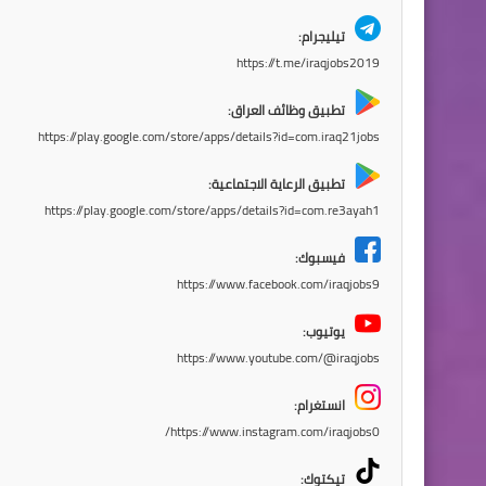
تيليجرام:
https://t.me/iraqjobs2019
تطبيق وظائف العراق:
https://play.google.com/store/apps/details?id=com.iraq21jobs
تطبيق الرعاية الاجتماعية:
https://play.google.com/store/apps/details?id=com.re3ayah1
فيسبوك:
https://www.facebook.com/iraqjobs9
يوتيوب:
https://www.youtube.com/@iraqjobs
انستغرام:
https://www.instagram.com/iraqjobs0/
تيكتوك: