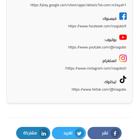
https://play.google.com/store/apps/details?id=com.re3ayah1
المرحلة الابتدائية
فيسبوك:
المرحلة المتوسطة
https://www.facebook.com/iraqjobs9
المرحلة الاعدادية
يوتيوب:
https://www.youtube.com/@iraqjobs
الجامعات
انستغرام:
اخبار وقرارات وزارة التعليم
https://www.instagram.com/iraqjobs0/
العالي
تيكتوك:
استمارة القبول المركزي
https://www.tiktok.com/@iraqjobs
نتائج القبول المركزي
الطقس
العطل
نشر
تغريد
مشاركة