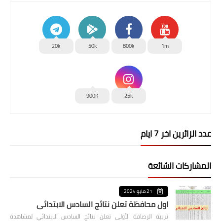
20k
50k
800k
1m
900K
25k
عدد الزائرين اخر 7 ايام
المشاركات الشائعة
21 مايو 2024
اول محافظة تعلن نتائج السادس الابتدائي
تربية الرصافة الأولى تعلن نتائج السادس الابتدائي لمشاهدة