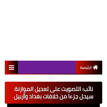
الرئيسية
التعيينات
نائب: التصويت على تعديل الموازنة
اخبار القطاع العام
سيحل جزءا من خلافات بغداد وأربيل
اخبار القطاع الخاص