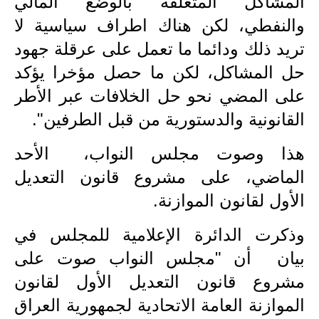
المشاكل المتعلقة بالوضع المالي
المرحلة الابتدائية
والنفطي، لكن هناك اطراف سياسية لا
المرحلة المتوسطة
تريد ذلك ودائما ما تعمل على عرقلة جهود
المرحلة الاعدادية
حل المشاكل، لكن ما حصل مؤخرا يؤكد
على المضي نحو حل الخلافات عبر الأطر
مرشحات
القانونية والدستورية من قبل الطرفين".
المرحلة الابتدائية
هذا وصوت مجلس النواب، الأحد
المرحلة المتوسطة
الماضي، على مشروع قانون التعديل
المرحلة الاعدادية
الأول لقانون الموازنة
.
كتب مدرسية
وذكرت الدائرة الإعلامية للمجلس في
بيان أن "مجلس النواب صوت على
المرحلة الابتدائية
مشروع قانون التعديل الأول لقانون
المرحلة المتوسطة
الموازنة العامة الاتحادية لجمهورية العراق