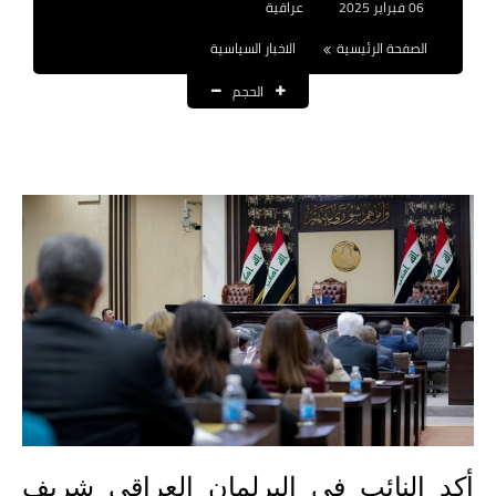
06 فبراير 2025
عراقية
نتائج التعيينات
الصفحة الرئيسية
الاخبار السياسية
العقود والاجور اليومية
الحجم
الرواتب والقروض
الرواتب
القروض والسلف
المنح المالية
قطع الاراضي
اخبار العراق
الاخبار السياسية
الاخبار الامنية
أكد النائب في البرلمان العراقي شريف