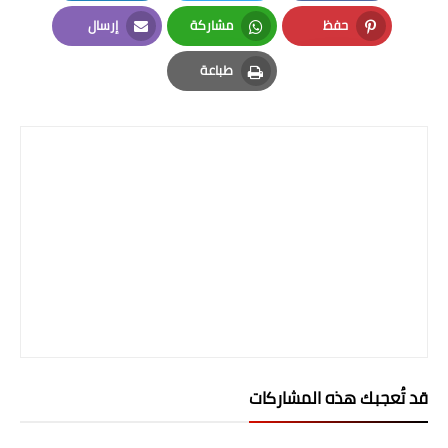
صحة وطب
LinkedIn
Twitter
Facebook
حفظ
مشاركة
إرسال
فن ومشاهير
Email
Whatsapp
Pinterest
طباعة
العامة
Print
قد تُعجبك هذه المشاركات