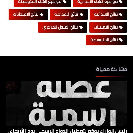
مواضيع انشاء الاعدادية
مواضيع انشاء المتوسطة
نتائج الابتدائية
نتائج الاعدادية
نتائج الامتحانات
نتائج التعيينات
نتائج القبول المركزي
نتائج المتوسطة
مشاركة مميزة
رئيس الوزراء يوجّه بتعطيل الدوام الرسمي يوم الأربعاء .