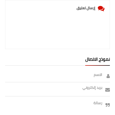
صحة وطب
إرسال تعليق
فن ومشاهير
العامة
نموذج الاتصال
الاسم
بريد إلكتروني
رسالة