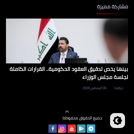
مشاركة مميزة
بينها يخص تدقيق العقود الحكومية.. القرارات الكاملة
لجلسة مجلس الوزراء
عراقية
06 أغسطس 2026
جميع الحقوق محفوظة
وظائف العراق
©