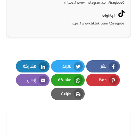
https://www.instagram.com/iraqjobs0/
المرحلة الاعدادية
تيكتوك:
ملازم دراسية
https://www.tiktok.com/@iraqjobs
المرحلة الابتدائية
المرحلة المتوسطة
المرحلة الاعدادية
نشر
تغريد
مشاركة
دروس
LinkedIn
Twitter
Facebook
حفظ
مشاركة
إرسال
المرحلة الابتدائية
Email
Whatsapp
Pinterest
طباعة
Print
المرحلة المتوسطة
المرحلة الاعدادية
مواضيع انشاء