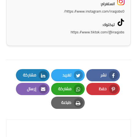
انستغرام:
https://www.instagram.com/iraqjobs0/
تيكتوك:
https://www.tiktok.com/@iraqjobs
نشر
تغريد
مشاركة
LinkedIn
Twitter
Facebook
حفظ
مشاركة
إرسال
Email
Whatsapp
Pinterest
طباعة
Print