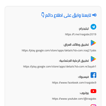
📢 تابعنا وابقَ على اطلاع دائم 👇
تيليجرام:
https://t.me/iraqjobs2019
تطبيق وظائف العراق:
https://play.google.com/store/apps/details?id=com.iraq21jobs
تطبيق الرعاية الاجتماعية:
https://play.google.com/store/apps/details?id=com.re3ayah1
فيسبوك:
https://www.facebook.com/iraqjobs9
يوتيوب:
https://www.youtube.com/@iraqjobs