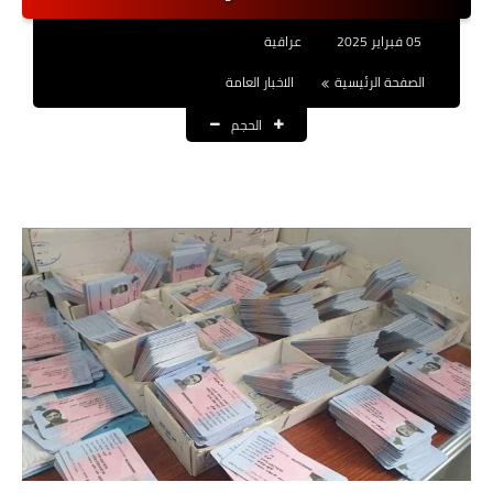
نتائج التعيينات
05 فبراير 2025
عراقية
العقود والاجور اليومية
الصفحة الرئيسية
الاخبار العامة
الحجم
الرواتب والقروض
الرواتب
القروض والسلف
المنح المالية
قطع الاراضي
اخبار العراق
الاخبار السياسية
الاخبار الامنية