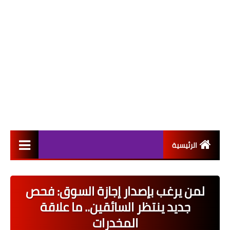
الرئيسية
التعيينات
لمن يرغب بإصدار إجازة السوق: فحص
اخبار القطاع العام
جديد ينتظر السائقين.. ما علاقة
اخبار القطاع الخاص
المخدرات