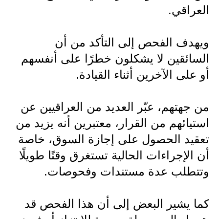
المرحلة الاعدادية
العراقي.
ملازم دراسية
ويهدف الفحص إلى التأكد من أن
المرحلة الابتدائية
السائقين لا يشكلون خطرًا على أنفسهم
أو على الآخرين أثناء القيادة.
المرحلة المتوسطة
المرحلة الاعدادية
من جهتهم، عبّر العديد من العراقيين عن
دروس
استيائهم من القرار، معتبرين أنه يزيد من
تعقيد الحصول على إجازة السوق، خاصة
المرحلة الابتدائية
أن الإجراءات الحالية تستغرق وقتًا طويلًا
المرحلة المتوسطة
وتتطلب عدة مستندات وفحوصات.
المرحلة الاعدادية
كما يشير البعض إلى أن هذا الفحص قد
مواضيع انشاء