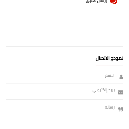
إرسال تعليق
صحة وطب
فن ومشاهير
العامة
نموذج الاتصال
الاسم
بريد إلكتروني
رسالة