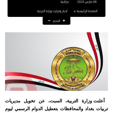
08 مارس 2025
عراقية
نتائج التعيينات
الصفحة الرئيسية
اخبار وقرارت وزارة التربية
العقود والاجور اليومية
الحجم
الرواتب والقروض
الرواتب
القروض والسلف
المنح المالية
قطع الاراضي
اخبار العراق
الاخبار السياسية
أعلنت وزارة التربية، السبت، عن تخويل مديريات
تربيات بغداد والمحافظات بتعطيل الدوام الرسمي ليوم
الاخبار الامنية