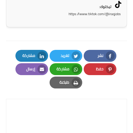
المرحلة الاعدادية
تيكتوك:
https://www.tiktok.com/@iraqjobs
ملازم دراسية
المرحلة الابتدائية
المرحلة المتوسطة
نشر
تغريد
مشاركة
المرحلة الاعدادية
LinkedIn
Twitter
Facebook
حفظ
مشاركة
إرسال
دروس
Email
Whatsapp
Pinterest
طباعة
المرحلة الابتدائية
Print
المرحلة المتوسطة
المرحلة الاعدادية
مواضيع انشاء