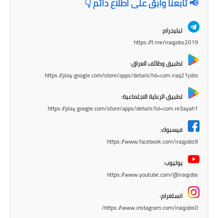
المرحلة الابتدائية
📢 تابعنا وابقَ على اطلاع دائم 👇
المرحلة المتوسطة
تيليجرام:
https://t.me/iraqjobs2019
المرحلة الاعدادية
تطبيق وظائف العراق:
مرشحات
https://play.google.com/store/apps/details?id=com.iraq21jobs
المرحلة الابتدائية
تطبيق الرعاية الاجتماعية:
https://play.google.com/store/apps/details?id=com.re3ayah1
المرحلة المتوسطة
فيسبوك:
المرحلة الاعدادية
https://www.facebook.com/iraqjobs9
كتب مدرسية
يوتيوب:
https://www.youtube.com/@iraqjobs
المرحلة الابتدائية
انستغرام:
المرحلة المتوسطة
https://www.instagram.com/iraqjobs0/