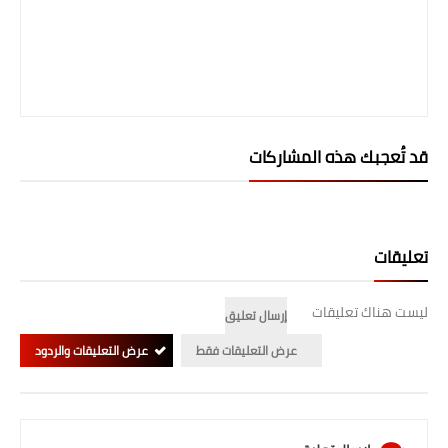
المرحلة الابتدائية
المرحلة المتوسطة
المرحلة الاعدادية
قد تُعجبك هذه المشاركات
الجامعات
اخبار وقرارات وزارة التعليم
العالي
تعليقات
استمارة القبول المركزي
ليست هناك تعليقات
إرسال تعليق
نتائج القبول المركزي
عرض التعليقات فقط
عرض التعليقات والردود
الطقس
العطل